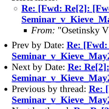
Re: [Fwd: Re[2]: [Fw
Seminar_v_Kieve_May
From:
"Osetinsky V
Prev by Date:
Re: [Fwd:
Seminar_v_Kieve_May20
Next by Date:
Re: Re[2]
Seminar_v_Kieve_May20
Previous by thread:
Re: 
Seminar_v_Kieve_May20