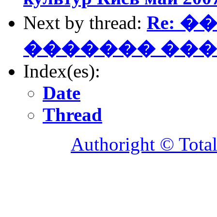
Next by thread:
Re: 
������� ����
Index(es):
Date
Thread
Authoright © Tota