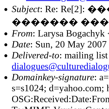
Subject
: Re: Re[2
������� ����
From
: Larysa Bogachyk 
Date
: Sun, 20 May 2007
Delivered-to
: mailing lis
dialogues@culturedialog
Domainkey-signature
: a
s=s1024; d=yahoo.com;
OSG:Received:Date:From