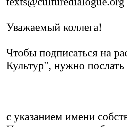
texts@culturedialogue.org
Уважаемый коллега!
Чтобы подписаться на р
Культур", нужно послать
с указанием имени собст