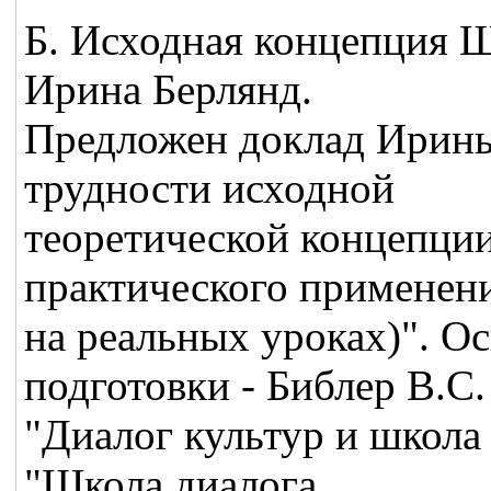
Б. Исходная концепция Ш
Ирина Берлянд.
Предложен доклад Ирин
трудности исходной
теоретической концепци
практического применени
на реальных уроках)". О
подготовки - Библер В.С.
"Диалог культур и школа 
"Школа диалога