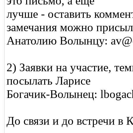
это письмо, а еще
лучше - оставить коммен
замечания можно присыл
Анатолию Волынцу: av@cu
2) Заявки на участие, те
посылать Ларисе
Богачик-Волынец: lbogach
До связи и до встречи в 