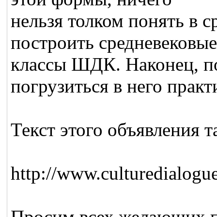
нельзя толком понять в 
построить средневековы
классы ШДК. Наконец, по
погрузиться в него практ
Текст этого объявления 
http://www.culturedialogue
Просим всех желающих п