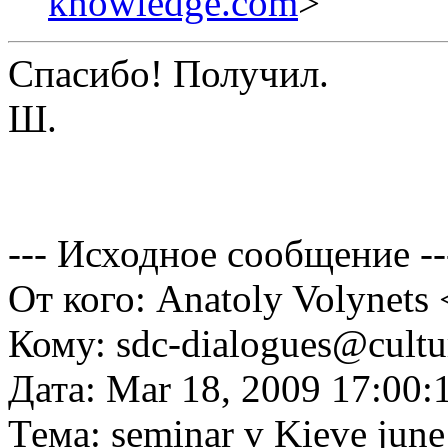
knowledge.com
>
Спасибо! Получил.
Ш.
--- Исходное сообщение --
От кого: Anatoly Volynet
Кому: sdc-dialogues@cultu
Дата: Mar 18, 2009 17:00:
Тема: seminar v Kieve june