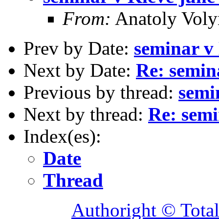
From:
Anatoly Voly
Prev by Date:
seminar v 
Next by Date:
Re: semin
Previous by thread:
semi
Next by thread:
Re: semi
Index(es):
Date
Thread
Authoright © Tota