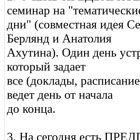
семинар на "тематически
дни" (совместная идея С
Берлянд и Анатолия
Ахутина). Один день уст
который задает
все (доклады, расписани
ведет день от начала
до конца.
3. На сегодня есть ПР