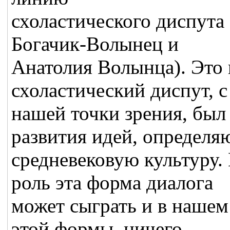
схоластического диспута
Богачик-Волынец и
Анатолия Волынца). Это 
схоластический диспут, с
нашей точки зрения, был
развития идей, определ
средневековую культуру.
роль эта форма диалога
может сыграть и в нашем
этой формы, ничего