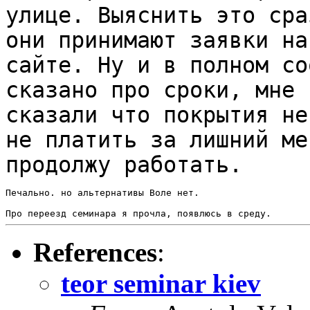
улице.
Выяснить это сра
они принимают заявки н
сайте.
Ну и в полном со
сказано про сроки, мне
сказали что покрытия н
не платить за лишний ме
продолжу работать.
Печально. но альтернативы Воле нет.

References
:
teor seminar kiev