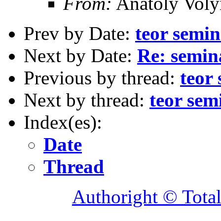
From:
Anatoly Voly
Prev by Date:
teor semin
Next by Date:
Re: semin
Previous by thread:
teor
Next by thread:
teor sem
Index(es):
Date
Thread
Authoright © Tota