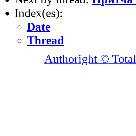
Index(es):
Date
Thread
Authoright © Tota