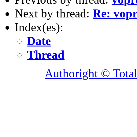
Next by thread:
Re: vopr
Index(es):
Date
Thread
Authoright © Tota