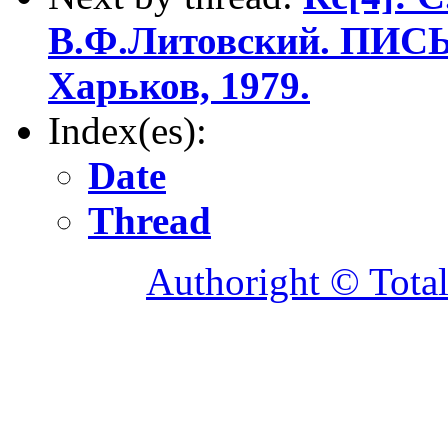
В.Ф.Литовский. ПИС
Харьков, 1979.
Index(es):
Date
Thread
Authoright © Tota