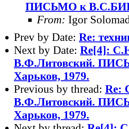
ПИСЬМО к В.С.БИБЛ
From:
Igor Solomad
Prev by Date:
Re: техни
Next by Date:
Re[4]: С
В.Ф.Литовский. ПИС
Харьков, 1979.
Previous by thread:
Re: 
В.Ф.Литовский. ПИС
Харьков, 1979.
Next by thread:
Re[4]: 