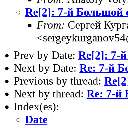
Re[2]: 7-й Большой 
From:
Сергей Кург
<sergeykurganov54
Prev by Date:
Re[2]: 7-
Next by Date:
Re: 7-й 
Previous by thread:
Re[2
Next by thread:
Re: 7-й
Index(es):
Date