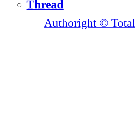
Thread
Authoright © Tota