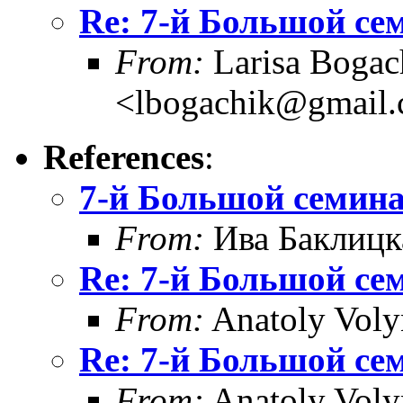
Re: 7-й Большой се
From:
Larisa Bogac
<lbogachik@gmail
References
:
7-й Большой семин
From:
Ива Баклицк
Re: 7-й Большой се
From:
Anatoly Voly
Re: 7-й Большой се
From:
Anatoly Voly