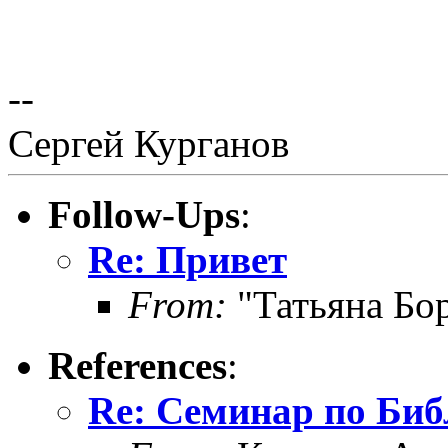
--
Сергей Курганов
Follow-Ups
:
Re: Привет
From:
"Татьяна Бо
References
:
Re: Семинар по Би