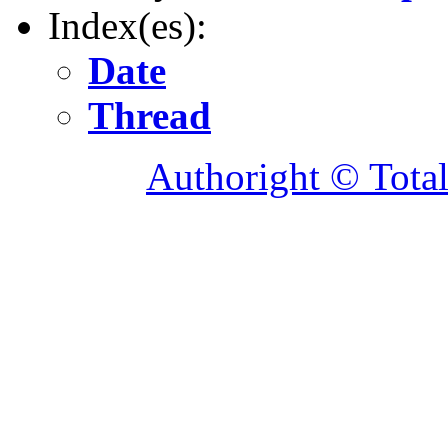
Index(es):
Date
Thread
Authoright © Tota