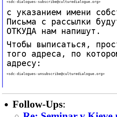
<sdc-dialogues-subscribe@culturedialogue.org>

с указанием имени собс
Письма с рассылки буд
ОТКУДА нам напишут.
Чтобы выписаться, прос
того адреса, по котор
адресу:
<sdc-dialogues-unsubscribe@culturedialogue.org>

Follow-Ups
:
Re: Seminar v Kieve