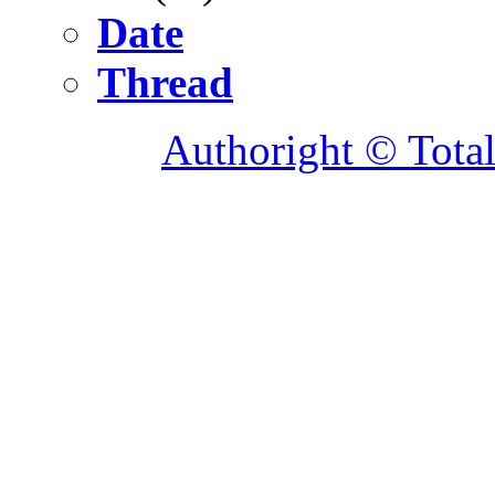
Date
Thread
Authoright © Tota