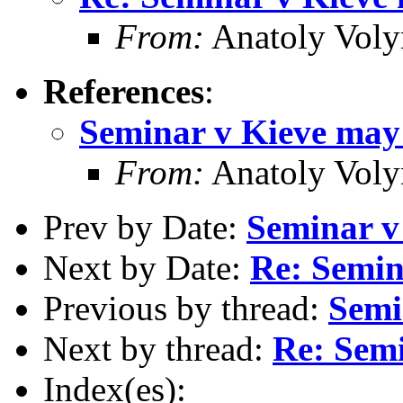
From:
Anatoly Voly
References
:
Seminar v Kieve may
From:
Anatoly Voly
Prev by Date:
Seminar v
Next by Date:
Re: Semin
Previous by thread:
Semi
Next by thread:
Re: Sem
Index(es):