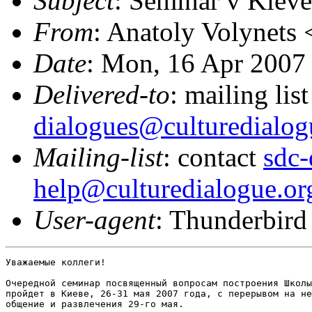
Subject
: Seminar v Kiev
From
: Anatoly Volynets 
Date
: Mon, 16 Apr 2007
Delivered-to
: mailing lis
dialogues@culturedialog
Mailing-list
: contact
sdc-
help@culturedialogue.or
User-agent
: Thunderbird
Уважаемые коллеги!

Очередной семинар посвященный вопросам построения Школы
пройдет в Киеве, 26-31 мая 2007 года, с перерывом на не
общение и развлечения 29-го мая.
