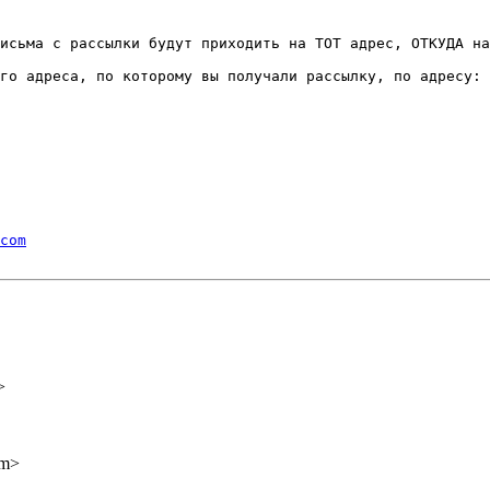
исьма с рассылки будут приходить на ТОТ адрес, ОТКУДА на
го адреса, по которому вы получали рассылку, по адресу:

com
>
om>