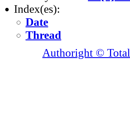
Index(es):
Date
Thread
Authoright © Tota