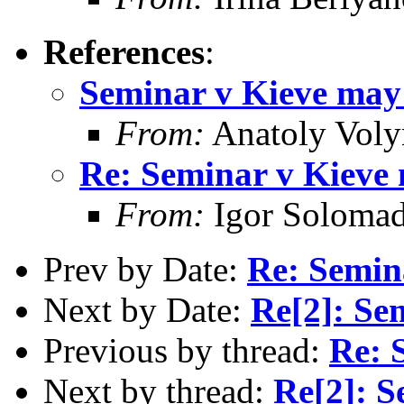
References
:
Seminar v Kieve may
From:
Anatoly Voly
Re: Seminar v Kieve
From:
Igor Solomad
Prev by Date:
Re: Semin
Next by Date:
Re[2]: Se
Previous by thread:
Re: 
Next by thread:
Re[2]: S