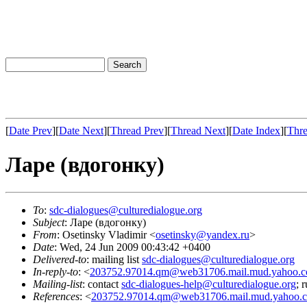
[
Date Prev
][
Date Next
][
Thread Prev
][
Thread Next
][
Date Index
][
Thre
Ларе (вдогонку)
To
:
sdc-dialogues@culturedialogue.org
Subject
: Ларе (вдогонку)
From
: Osetinsky Vladimir <
osetinsky@yandex.ru
>
Date
: Wed, 24 Jun 2009 00:43:42 +0400
Delivered-to
: mailing list
sdc-dialogues@culturedialogue.org
In-reply-to
: <
203752.97014.qm@web31706.mail.mud.yahoo.
Mailing-list
: contact
sdc-dialogues-help@culturedialogue.org
; 
References
: <
203752.97014.qm@web31706.mail.mud.yahoo.