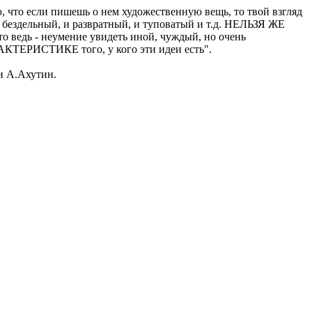
, что если пишешь о нем художественную вещь, то твой взгляд
 бездельный, и развратный, и туповатый и т.д. НЕЛЬЗЯ ЖЕ
 неумение увидеть иной, чуждый, но очень
ЕРИСТИКЕ того, у кого эти идеи есть".
и А.Ахутин.