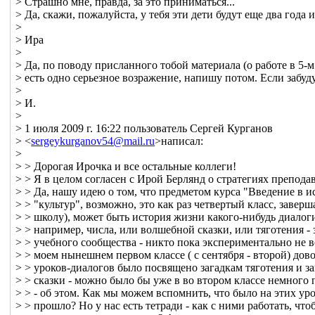
> Страшно мне, правда, за это приниматься...
> Да, скажи, пожалуйста, у тебя эти дети будут еще два года 
>
> Ира
>
> Да, по поводу присланного тобой материала (о работе в 5-м
> есть одно серьезное возражение, напишу потом. Если забуд
>
> И.
>
> 1 июля 2009 г. 16:22 пользователь Сергей Курганов
> <
sergeykurganov54@mail.ru
>написал:
>
> > Дорогая Ирочка и все остальные коллеги!
> > Я в целом согласен с Ирой Берлянд о стратегиях препод
> > Да, нашу идею о том, что предметом курса "Введение в и
> > "культур", возможно, это как раз четвертый класс, заве
> > школу), может быть история жизни какого-нибудь диалог
> > например, числа, или волшебной сказки, или тяготения - 
> > учебного сообщества - никто пока экспериментально не 
> > моем нынешнем первом классе ( с сентября - второй) дов
> > уроков-диалогов было посвящено загадкам тяготения и 
> > сказки - можно было бы уже в во втором классе немного 
> > - об этом. Как мы можем вспомнить, что было на этих уро
> > прошло? Но у нас есть тетради - как с ними работать, чт