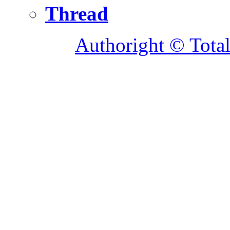
Thread
Authoright © Tota