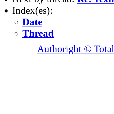
Index(es):
Date
Thread
Authoright © Tota