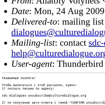
From
: Anatoly Volynets 
Date
: Mon, 24 Aug 2009
Delivered-to
: mailing lis
dialogues@culturedialog
Mailing-list
: contact
sdc-
help@culturedialogue.or
User-agent
: Thunderbird
Уважаемые коллеги!

Чтобы выписаться с этой рассылки, нужно:

1) послать письмо по адресу:

sdc-dialogues-unsubscribe@culturedialogue.org

2) по получение авто-ответа с темой "CONFIRM unsubscrib