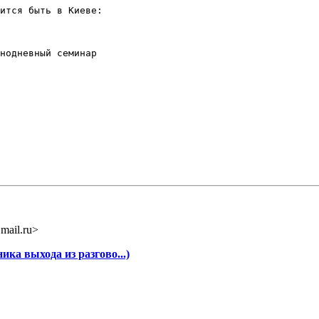
ится быть в Киеве:

нодневный семинар

mail.ru>
ика выхода из разгово...)