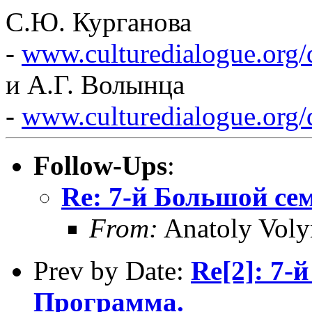
С.Ю. Курганова
-
www.culturedialogue.org/
и А.Г. Волынца
-
www.culturedialogue.org/
Follow-Ups
:
Re: 7-й Большой се
From:
Anatoly Voly
Prev by Date:
Re[2]: 7-
Программа.