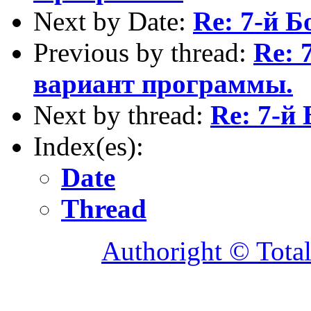
Next by Date:
Re: 7-й 
Previous by thread:
Re: 
вариант программы.
Next by thread:
Re: 7-й
Index(es):
Date
Thread
Authoright © Tota