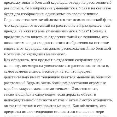
продолжу опыт и больший карандаш отведу на расстояние в 5
раз больше, то изображение уменьшится в 5 раз и на сетчатке
будет два изображения, одинаковые по своей величине.
Спрашивается: чем же объясняется тот психологический факт,
что карандаш, отнесенный на расстояние в 5 раз дальше, чем
прежде, не кажется мне уменьшившимся в 5 раз? Почему я
продолжаю его видеть на отдалении такой же величины, что
позволяет мне при сходности этого изображения на сетчатке
видеть этот карандаш как далеко расположенный, но большой
в отличие от карандаша маленького.
Как объяснить, что предмет в отдалении сохраняет свою
величину, несмотря на увеличение его расстояния от глаза и,
самое замечательное, несмотря на то, что предмет
действительно имеет тенденцию казаться меньше на большом
расстоянии? Ведь на очень большом расстоянии огромные
корабли кажутся маленькими точками. Известен опыт,
заключающийся в следующем: если держать объект в
непосредственной близости от глаз и затем быстро отодвигать,
он тает на глазах и становится меньше. Как объяснить, что
предметы имеют тенденцию становиться меньше по мере