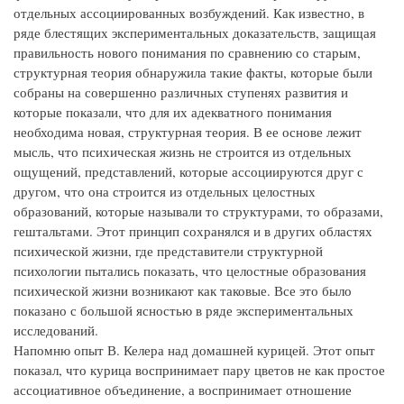
отдельных ассоциированных возбуждений. Как известно, в
ряде блестящих экспериментальных доказательств, защищая
правильность нового понимания по сравнению со старым,
структурная теория обнаружила такие факты, которые были
собраны на совершенно различных ступенях развития и
которые показали, что для их адекватного понимания
необходима новая, структурная теория. В ее основе лежит
мысль, что психическая жизнь не строится из отдельных
ощущений, представлений, которые ассоциируются друг с
другом, что она строится из отдельных целостных
образований, которые называли то структурами, то образами,
гештальтами. Этот принцип сохранялся и в других областях
психической жизни, где представители структурной
психологии пытались показать, что целостные образования
психической жизни возникают как таковые. Все это было
показано с большой ясностью в ряде экспериментальных
исследований.
Напомню опыт В. Келера над домашней курицей. Этот опыт
показал, что курица воспринимает пару цветов не как простое
ассоциативное объединение, а воспринимает отношение