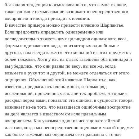
благодаря тенденции к осмысливанию и, что самое главное,
такое сложное осмысливание возникает в непосредственном
восприятии и иногда приводит к иллюзии.
В качестве примера можно привести иллюзию Шарпантье.
Если предложить определить одновременно или
последовательно тяжесть двух цилиндров одинакового веса,
формы и одинакового вида, но из которых один больше
другого, нам всегда кажется, что меньший из этих предметов
более тяжелый. Хотя у вас на глазах взвешены оба цилиндра и
вы убедились, что они равны по весу, вы все же, когда
возьмете в руку тот и другой, не можете отделаться от этого
ощущения. Объяснений этой иллюзии Шарпантье, как
известно, предлагалось очень много, и только ряд
исследований, проведенных в плане тех проблем, которые я
раскрыл перед вами, показали: эта ошибка, в сущности говоря,
возникает из-за того, что казавшееся ошибочным восприятие
на деле является в известном смысле правильным
восприятием. Как указывал один из исследователей этой
иллюзии, когда мы непосредственно оцениваем малый предмет
как более тяжелый, мы оцениваем его правильно с точки