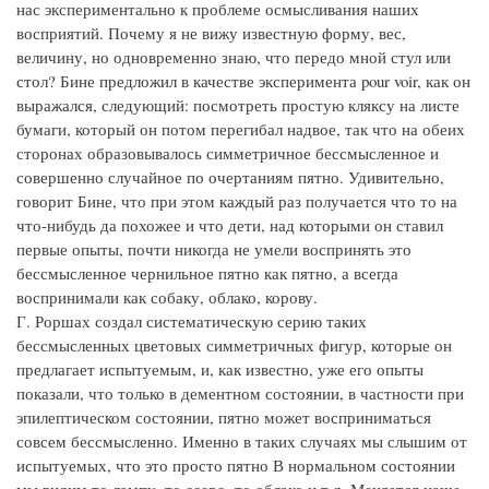
нас экспериментально к проблеме осмысливания наших
восприятий. Почему я не вижу известную форму, вес,
величину, но одновременно знаю, что передо мной стул или
стол? Бине предложил в качестве эксперимента pour voir, как он
выражался, следующий: посмотреть простую кляксу на листе
бумаги, который он потом перегибал надвое, так что на обеих
сторонах образовывалось симметричное бессмысленное и
совершенно случайное по очертаниям пятно. Удивительно,
говорит Бине, что при этом каждый раз получается что то на
что-нибудь да похожее и что дети, над которыми он ставил
первые опыты, почти никогда не умели воспринять это
бессмысленное чернильное пятно как пятно, а всегда
воспринимали как собаку, облако, корову.
Г. Роршах создал систематическую серию таких
бессмысленных цветовых симметричных фигур, которые он
предлагает испытуемым, и, как известно, уже его опыты
показали, что только в дементном состоянии, в частности при
эпилептическом состоянии, пятно может восприниматься
совсем бессмысленно. Именно в таких случаях мы слышим от
испытуемых, что это просто пятно В нормальном состоянии