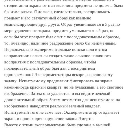
отодвигании экрана от глаз величина предмета не должна была
бы изменяться. Я должен, следовательно, воспринимать
предмет и его сетчаточный образ как взаимно
компенсирующие друг друга. Образ увеличивается в 5 раз по
мере удаления от экрана, предмет уменьшается в 5 раз, но
если бы этот предмет был слит с последовательным образом,
то, очевидно, наличное раздражение было бы неизменным.
Первоначально экспериментальные поиски шли в этом
направлении: нельзя ли создать такое слияние наличного
восприятия с последовательным образом, чтобы
последовательный образ был дан с восприятием
одновременно? Экспериментаторы вскоре разрешили эту
задачу. Испытуемому предлагают фиксировать на экране
какой-нибудь красный квадрат, но не бумажный, а его световое
изображение. Затем оно удаляется, и вы видите зеленый
дополнительный образ. Затем незаметно для испытуемого на
изображение наводится реальный зеленый квадрат.
Испытуемый того не замечает. Экспериментатор отодвигает
экран, и происходит нарушение закона Эмерта.
Вместе с этими экспериментами была сделана в высшей