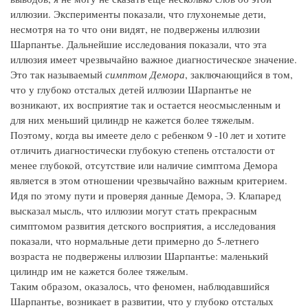
иллюзии. Эксперименты показали, что глухонемые дети,
несмотря на то что они видят, не подвержены иллюзии
Шарпантье. Дальнейшие исследования показали, что эта
иллюзия имеет чрезвычайно важное диагностическое значение.
Это так называемый
симптом Демора
, заключающийся в том,
что у глубоко отсталых детей иллюзии Шарпантье не
возникают, их восприятие так и остается неосмысленным и
для них меньший цилиндр не кажется более тяжелым.
Поэтому, когда вы имеете дело с ребенком 9 -10 лет и хотите
отличить диагностически глубокую степень отсталости от
менее глубокой, отсутствие или наличие симптома Демора
является в этом отношении чрезвычайно важным критерием.
Идя по этому пути и проверяя данные Демора, Э. Клапаред
высказал мысль, что иллюзии могут стать прекрасным
симптомом развития детского восприятия, а исследования
показали, что нормальные дети примерно до 5-летнего
возраста не подвержены иллюзии Шарпантье: маленький
цилиндр им не кажется более тяжелым.
Таким образом, оказалось, что феномен, наблюдавшийся
Шарпантье, возникает в развитии, что у глубоко отсталых