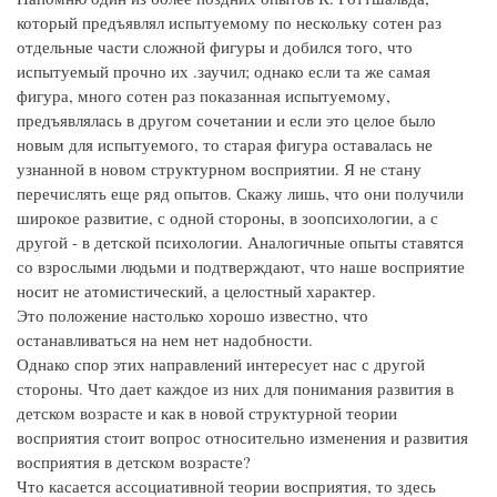
который предъявлял испытуемому по нескольку сотен раз
отдельные части сложной фигуры и добился того, что
испытуемый прочно их .заучил; однако если та же самая
фигура, много сотен раз показанная испытуемому,
предъявлялась в другом сочетании и если это целое было
новым для испытуемого, то старая фигура оставалась не
узнанной в новом структурном восприятии. Я не стану
перечислять еще ряд опытов. Скажу лишь, что они получили
широкое развитие, с одной стороны, в зоопсихологии, а с
другой - в детской психологии. Аналогичные опыты ставятся
со взрослыми людьми и подтверждают, что наше восприятие
носит не атомистический, а целостный характер.
Это положение настолько хорошо известно, что
останавливаться на нем нет надобности.
Однако спор этих направлений интересует нас с другой
стороны. Что дает каждое из них для понимания развития в
детском возрасте и как в новой структурной теории
восприятия стоит вопрос относительно изменения и развития
восприятия в детском возрасте?
Что касается ассоциативной теории восприятия, то здесь