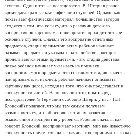
ступени. Один и тот же исследователь В. Штерн в разное
время давал разные классификации ступеней. Однако, как
показывает фактический материал, большинство авторов
сходятся в том, что если судить о различии детского
восприятия по картинкам, то восприятие проходит четыре
основные ступени. Сначала это восприятие отдельных
предметов, стадия предметов; затем ребенок начинает
называть предметы и указывать на те действия, которые
проделываются этими предметами, - это стадия действия;
позже ребенок начинает указывать на признаки
воспринимаемого предмета, что составляет стадию качеств
или признаков, и, наконец, ребенок начинает описывать
картинку как целое, исходя из того, что она представляет в
совокупности частей. На основании этих опытов ряд
исследователей (в Германии особенно Штерн, у нас - П.П.
Блонский) полагают, что мы тем самым получаем
возможность судить об основных этапах развития
осмысленного восприятия у ребенка. Ребенок сначала, как
говорит Блонский, воспринимает картинку, мир как известную
совокупность предметов, далее начинает воспринимать его как