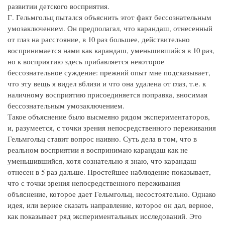
развитии детского восприятия.
Г. Гельмгольц пытался объяснить этот факт бессознательным
умозаключением. Он предполагал, что карандаш, отнесенный
от глаз на расстояние, в 10 раз большее, действительно
воспринимается нами как карандаш, уменьшившийся в 10 раз,
но к восприятию здесь прибавляется некоторое
бессознательное суждение: прежний опыт мне подсказывает,
что эту вещь я видел вблизи и что она удалена от глаз, т.е. к
наличному восприятию присоединяется поправка, вносимая
бессознательным умозаключением.
Такое объяснение было высмеяно рядом экспериментаторов,
и, разумеется, с точки зрения непосредственного переживания
Гельмгольц ставит вопрос наивно. Суть дела в том, что в
реальном восприятии я воспринимаю карандаш как не
уменьшившийся, хотя сознательно я знаю, что карандаш
отнесен в 5 раз дальше. Простейшее наблюдение показывает,
что с точки зрения непосредственного переживания
объяснение, которое дает Гельмгольц, несостоятельно. Однако
идея, или вернее сказать направление, которое он дал, верное,
как показывает ряд экспериментальных исследований. Это