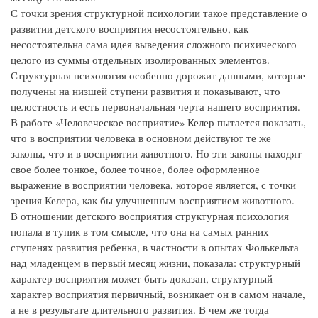
С точки зрения структурной психологии такое представление о
развитии детского восприятия несостоятельно, как
несостоятельна сама идея выведения сложного психического
целого из суммы отдельных изолированных элементов.
Структурная психология особенно дорожит данными, которые
получены на низшей ступени развития и показывают, что
целостность и есть первоначальная черта нашего восприятия.
В работе «Человеческое восприятие» Келер пытается показать,
что в восприятии человека в основном действуют те же
законы, что и в восприятии животного. Но эти законы находят
свое более тонкое, более точное, более оформленное
выражение в восприятии человека, которое является, с точки
зрения Келера, как бы улучшенным восприятием животного.
В отношении детского восприятия структурная психология
попала в тупик в том смысле, что она на самых ранних
ступенях развития ребенка, в частности в опытах Фолькельта
над младенцем в первый месяц жизни, показала: структурный
характер восприятия может быть доказан, структурный
характер восприятия первичный, возникает он в самом начале,
а не в результате длительного развития. В чем же тогда