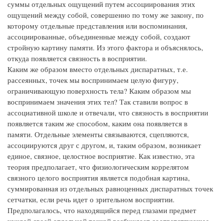
суммы отдельных ощущений путем ассоциирования этих
ощущений между собой, совершенно по тому же закону, по
которому отдельные представления или воспоминания,
ассоциированные, объединенные между собой, создают
стройную картину памяти. Из этого фактора и объяснялось,
откуда появляется связность в восприятии.
Каким же образом вместо отдельных диспаратных, т.е.
рассеянных, точек мы воспринимаем целую фигуру,
ограничивающую поверхность тела? Каким образом мы
воспринимаем значения этих тел? Так ставили вопрос в
ассоциативной школе и отвечали, что связность в восприятии
появляется таким же способом, каким она появляется в
памяти. Отдельные элементы связываются, сцепляются,
ассоциируются друг с другом, и, таким образом, возникает
единое, связное, целостное восприятие. Как известно, эта
теория предполагает, что физиологическим коррелятом
связного целого восприятия является подобная картина,
суммированная из отдельных равноценных диспаратных точек
сетчатки, если речь идет о зрительном восприятии.
Предполагалось, что находящийся перед глазами предмет