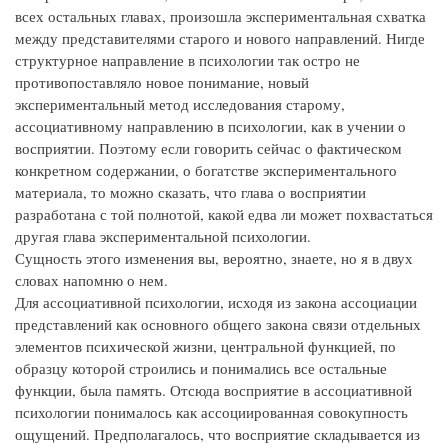
всех остальных главах, произошла экспериментальная схватка
между представителями старого и нового направлений. Нигде
структурное направление в психологии так остро не
противопоставляло новое понимание, новый
экспериментальный метод исследования старому,
ассоциативному направлению в психологии, как в учении о
восприятии. Поэтому если говорить сейчас о фактическом
конкретном содержании, о богатстве экспериментального
материала, то можно сказать, что глава о восприятии
разработана с той полнотой, какой едва ли может похвастаться
другая глава экспериментальной психологии.
Сущность этого изменения вы, вероятно, знаете, но я в двух
словах напомню о нем.
Для ассоциативной психологии, исходя из закона ассоциации
представлений как основного общего закона связи отдельных
элементов психической жизни, центральной функцией, по
образцу которой строились и понимались все остальные
функции, была память. Отсюда восприятие в ассоциативной
психологии понималось как ассоциированная совокупность
ощущений. Предполагалось, что восприятие складывается из