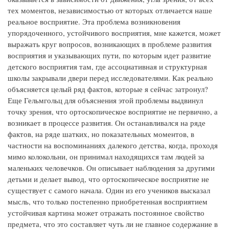
тех моментов, независимостью от которых отличается наше
реальное восприятие. Эта проблема возникновения
упорядоченного, устойчивого восприятия, мне кажется, может
выражать круг вопросов, возникающих в проблеме развития
восприятия и указывающих пути, по которым идет развитие
детского восприятия там, где ассоциативная и структурная
школы закрывали двери перед исследователями. Как реально
объясняется целый ряд фактов, которые я сейчас затронул?
Еще Гельмгольц для объяснения этой проблемы выдвинул
точку зрения, что ортоскопическое восприятие не первично, а
возникает в процессе развития. Он останавливался на ряде
фактов, на ряде шатких, но показательных моментов, в
частности на воспоминаниях далекого детства, когда, проходя
мимо колокольни, он принимал находящихся там людей за
маленьких человечков. Он описывает наблюдения за другими
детьми и делает вывод, что ортоскопическое восприятие не
существует с самого начала. Один из его учеников высказал
мысль, что только постепенно приобретенная восприятием
устойчивая картина может отражать постоянное свойство
предмета, что это составляет чуть ли не главное содержание в