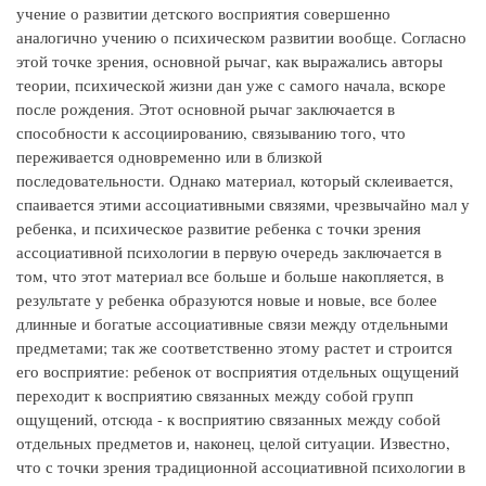
учение о развитии детского восприятия совершенно
аналогично учению о психическом развитии вообще. Согласно
этой точке зрения, основной рычаг, как выражались авторы
теории, психической жизни дан уже с самого начала, вскоре
после рождения. Этот основной рычаг заключается в
способности к ассоциированию, связыванию того, что
переживается одновременно или в близкой
последовательности. Однако материал, который склеивается,
спаивается этими ассоциативными связями, чрезвычайно мал у
ребенка, и психическое развитие ребенка с точки зрения
ассоциативной психологии в первую очередь заключается в
том, что этот материал все больше и больше накопляется, в
результате у ребенка образуются новые и новые, все более
длинные и богатые ассоциативные связи между отдельными
предметами; так же соответственно этому растет и строится
его восприятие: ребенок от восприятия отдельных ощущений
переходит к восприятию связанных между собой групп
ощущений, отсюда - к восприятию связанных между собой
отдельных предметов и, наконец, целой ситуации. Известно,
что с точки зрения традиционной ассоциативной психологии в