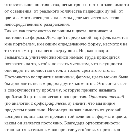
относительное постоянство, несмотря на то что в зависимости
от освещения, от реального количества падающих лучей, от
цвета самого освещения на самом деле меняется качество
непосредственного раздражения.
Так же как постоянство величины и цвета, возникает и
постоянство формы. Лежащий передо мной портфель кажется
мне портфелем, имеющим определенную форму, несмотря на
то что я смотрю на него сверху вниз. Но, как говорит
Гельмгольц, учителям живописи немало труда приходится
потратить на то, чтобы показать ученикам, что в сущности
они видят не полностью стол, а только срез этого стола.
Постоянство восприятия величины, формы, цвета можно было
бы дополнить целым рядом других моментов. Это составляет
в совокупности ту проблему, которую принято называть
проблемой ортоскопического восприятия.
Ортоскопический
(по аналогии с
орфографический
) значит, что мы видим
предметы правильно. Несмотря на зависимость от условий
восприятия, мы видим предмет той величины, формы и цвета,
каким он является постоянно. Благодаря ортоскопичности
становится возможным восприятие устойчивых признаков