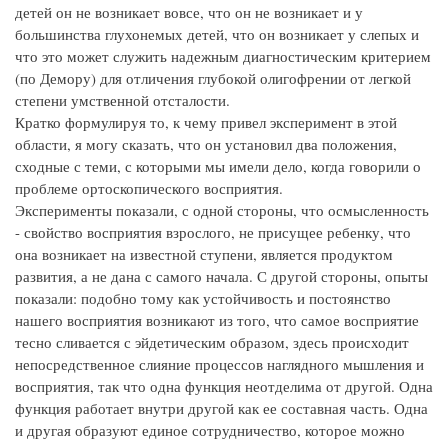
детей он не возникает вовсе, что он не возникает и у
большинства глухонемых детей, что он возникает у слепых и
что это может служить надежным диагностическим критерием
(по Демору) для отличения глубокой олигофрении от легкой
степени умственной отсталости.
Кратко формулируя то, к чему привел эксперимент в этой
области, я могу сказать, что он установил два положения,
сходные с теми, с которыми мы имели дело, когда говорили о
проблеме ортоскопического восприятия.
Эксперименты показали, с одной стороны, что осмысленность
- свойство восприятия взрослого, не присущее ребенку, что
она возникает на известной ступени, является продуктом
развития, а не дана с самого начала. С другой стороны, опыты
показали: подобно тому как устойчивость и постоянство
нашего восприятия возникают из того, что самое восприятие
тесно сливается с эйдетическим образом, здесь происходит
непосредственное слияние процессов наглядного мышления и
восприятия, так что одна функция неотделима от другой. Одна
функция работает внутри другой как ее составная часть. Одна
и другая образуют единое сотрудничество, которое можно