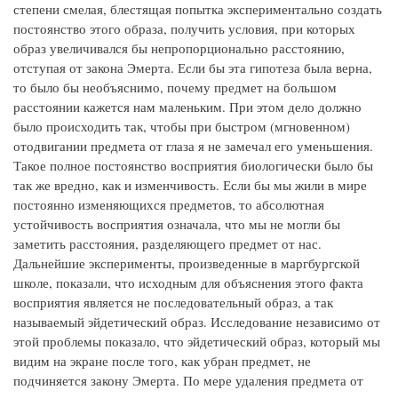
степени смелая, блестящая попытка экспериментально создать
постоянство этого образа, получить условия, при которых
образ увеличивался бы непропорционально расстоянию,
отступая от закона Эмерта. Если бы эта гипотеза была верна,
то было бы необъяснимо, почему предмет на большом
расстоянии кажется нам маленьким. При этом дело должно
было происходить так, чтобы при быстром (мгновенном)
отодвигании предмета от глаза я не замечал его уменьшения.
Такое полное постоянство восприятия биологически было бы
так же вредно, как и изменчивость. Если бы мы жили в мире
постоянно изменяющихся предметов, то абсолютная
устойчивость восприятия означала, что мы не могли бы
заметить расстояния, разделяющего предмет от нас.
Дальнейшие эксперименты, произведенные в маргбургской
школе, показали, что исходным для объяснения этого факта
восприятия является не последовательный образ, а так
называемый эйдетический образ. Исследование независимо от
этой проблемы показало, что эйдетический образ, который мы
видим на экране после того, как убран предмет, не
подчиняется закону Эмерта. По мере удаления предмета от