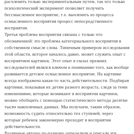
расчленить только экспериментальным путем, так чго только
психологический эксперимент позволяет получить
бессмысленное восприятие, т.е. вычленить из процесса
осмысленного восприятия процесс непосредственного
восприятия.
Третья проблема восприятия связана с только что
обозначенной: это проблема категориального восприятия в
собственном смысле слова. Типичным примером исследования
этой области, которое началось давно, может служить опыт с
восприятием картинок. Этот опыт в глазах прежних
исследователей являлся ключом к пониманию того, как вообще
развивается детское осмысленное восприятие. На картинке
всегда изображена какая-то часть действительности. Подбирая
картинки, показывая их детям разного возраста, следя за теми
изменениями, которые возникают в восприятии картинок,
можно обобщить с помощью статистического метода десятки
тысяч накопленных данных. Мы получаем, таким образом,
возможность судить относительно тех ступеней, через
которые ребенок закономерно проходит в восприятии
действительности.
Различные авторы по-разному определили и описали эти