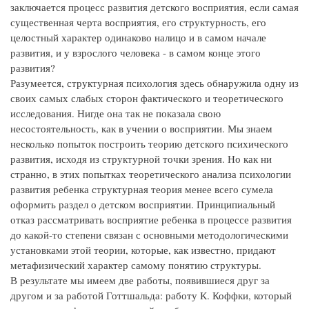
заключается процесс развития детского восприятия, если самая
существенная черта восприятия, его структурность, его
целостный характер одинаково налицо и в самом начале
развития, и у взрослого человека - в самом конце этого
развития?
Разумеется, структурная психология здесь обнаружила одну из
своих самых слабых сторон фактического и теоретического
исследования. Нигде она так не показала свою
несостоятельность, как в учении о восприятии. Мы знаем
несколько попыток построить теорию детского психического
развития, исходя из структурной точки зрения. Но как ни
странно, в этих попытках теоретического анализа психологии
развития ребенка структурная теория менее всего сумела
оформить раздел о детском восприятии. Принципиальный
отказ рассматривать восприятие ребенка в процессе развития
до какой-то степени связан с основными методологическими
установками этой теории, которые, как известно, придают
метафизический характер самому понятию структуры.
В результате мы имеем две работы, появившиеся друг за
другом и за работой Готтшальда: работу К. Коффки, который