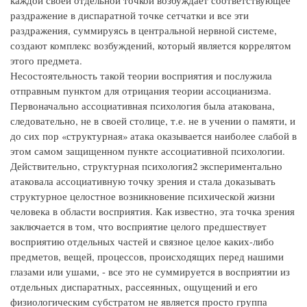
каждой своей отдельной точкой возбуждает соответствующее
раздражение в диспаратной точке сетчатки и все эти
раздражения, суммируясь в центральной нервной системе,
создают комплекс возбуждений, который является коррелятом
этого предмета.
Несостоятельность такой теории восприятия и послужила
отправным пунктом для отрицания теории ассоцианизма.
Первоначально ассоциативная психология была атакована,
следовательно, не в своей столице, т.е. не в учении о памяти, и
до сих пор «структурная» атака оказывается наиболее слабой в
этом самом защищенном пункте ассоциативной психологии.
Действительно, структурная психология2 экспериментально
атаковала ассоциативную точку зрения и стала доказывать
структурное целостное возникновение психической жизни
человека в области восприятия. Как известно, эта точка зрения
заключается в том, что восприятие целого предшествует
восприятию отдельных частей и связное целое каких-либо
предметов, вещей, процессов, происходящих перед нашими
глазами или ушами, - все это не суммируется в восприятии из
отдельных диспаратных, рассеянных, ощущений и его
физиологическим субстратом не является просто группа