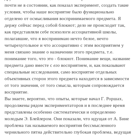
почти не в состоянии, как показал эксперимент, создать такие
условия, чтобы наше восприятие было функционально
отделено от осмысливания воспринимаемого предмета. Я
держу сейчас перед собой блокнот; дело не происходит так,
как представляли себе психологи ассоциативной школы,
полагавшие, что я воспринимаю нечто белое, нечто
четырехугольное и что ассоциативно с этим восприятием у
меня связано знание о назначении этого предмета, т.е.
понимание того, что это - блокнот. Понимание вещи, название
предмета дано вместе с
его
восприятием, и, как показывают
специальные исследования, само восприятие отдельных
объективных сторон этого предмета находится в зависимости
от того значения, от того смысла, которым сопровождается
восприятие.
Вы знаете, вероятно, что опыты, которые начал Г. Роршах,
продолжены рядом экспериментаторов и в последнее время
представлены особенно систематически и определенно
молодым Э. Блейлером. Они показали, что идущая от А. Бине
проблема так называемого восприятия бессмысленного
чернильного пятна действительно глубокая проблема, ведущая