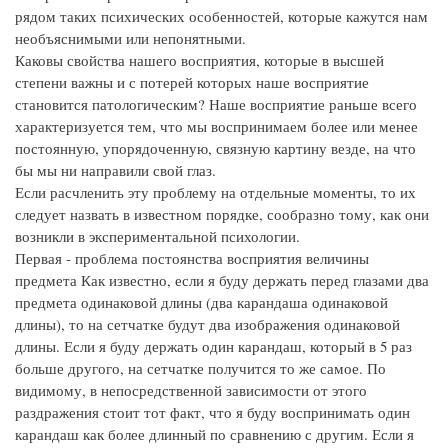
рядом таких психических особенностей, которые кажутся нам
необъяснимыми или непонятными.
Каковы свойства нашего восприятия, которые в высшей
степени важны и с потерей которых наше восприятие
становится патологическим? Наше восприятие раньше всего
характеризуется тем, что мы воспринимаем более или менее
постоянную, упорядоченную, связную картину везде, на что
бы мы ни направили свой глаз.
Если расчленить эту проблему на отдельные моменты, то их
следует назвать в известном порядке, сообразно тому, как они
возникли в экспериментальной психологии.
Первая - проблема постоянства восприятия величины
предмета Как известно, если я буду держать перед глазами два
предмета одинаковой длины (два карандаша одинаковой
длины), то на сетчатке будут два изображения одинаковой
длины. Если я буду держать один карандаш, который в 5 раз
больше другого, на сетчатке получится то же самое. По
видимому, в непосредственной зависимости от этого
раздражения стоит тот факт, что я буду воспринимать один
карандаш как более длинный по сравнению с другим. Если я