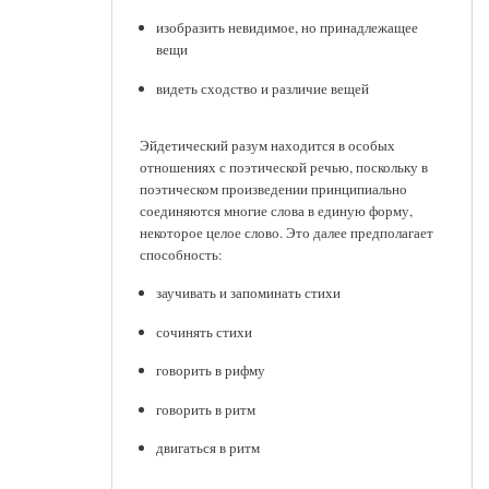
изобразить невидимое, но принадлежащее
вещи
видеть сходство и различие вещей
Эйдетический разум находится в особых
отношениях с поэтической речью, поскольку в
поэтическом произведении принципиально
соединяются многие слова в единую форму,
некоторое целое слово. Это далее предполагает
способность:
заучивать и запоминать стихи
сочинять стихи
говорить в рифму
говорить в ритм
двигаться в ритм