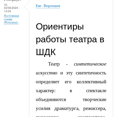
ср,
Евг. Воропаев
03/06/2024 -
14:04
Постоянная
ссылка
(Permalink)
Ориентиры 
работы театра в 
ШДК 
Театр - 
синтетическое 
искусство
 и эту синтетичность 
определяет его коллективный 
характер: в спектакле 
объединяются творческие 
усилия драматурга, режиссера, 