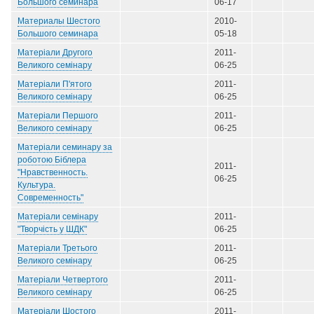
Большого семинара
06-17
Материалы Шестого
2010-
Большого семинара
05-18
Матеріали Другого
2011-
Великого семінару
06-25
Матеріали П'ятого
2011-
Великого семінару
06-25
Матеріали Першого
2011-
Великого семінару
06-25
Матеріали семинару за
роботою Біблера
2011-
"Нравственность.
06-25
Культура.
Современность"
Матеріали семінару
2011-
"Творчість у ШДК"
06-25
Матеріали Третього
2011-
Великого семінару
06-25
Матеріали Четвертого
2011-
Великого семінару
06-25
Матеріали Шостого
2011-