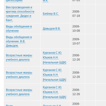
философию
07-26
М.К.
Век просвещения и
критика способности
2008-
Библер В.С.
суждения. Дидро и
07-18
Кант.
Виды обобщения в
2009-
Давыдов В.В.
обучении
10-08
Виды обобщения в
2009-
обучении. В.В.
10-07
Давыдов.
Курганов С.Ю.
Возрастные жанры
2008-
Юшков А.Н.
учебного диалога
12-26
[Начальная ШДК]
Курганов С.Ю.
Возрастные жанры
2008-
Юшков А.Н.
учебного диалога
12-26
[Начальная ШДК]
Курганов С.Ю.
Возрастные жанры
2008-
Юшков А.Н.
учебного диалога
12-26
[Начальная ШДК]
2009-
Леонтьев А.Н.