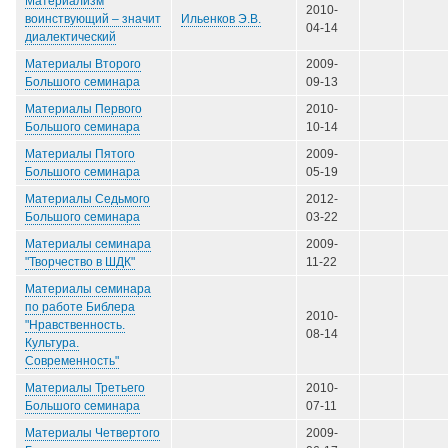
Материализм
2010-
Ильенков Э.В.
воинствующий – значит
04-14
диалектический
Материалы Второго
2009-
Большого семинара
09-13
Материалы Первого
2010-
Большого семинара
10-14
Материалы Пятого
2009-
Большого семинара
05-19
Материалы Седьмого
2012-
Большого семинара
03-22
Материалы семинара
2009-
"Творчество в ШДК"
11-22
Материалы семинара
по работе Библера
2010-
"Нравственность.
08-14
Культура.
Современность"
Материалы Третьего
2010-
Большого семинара
07-11
Материалы Четвертого
2009-