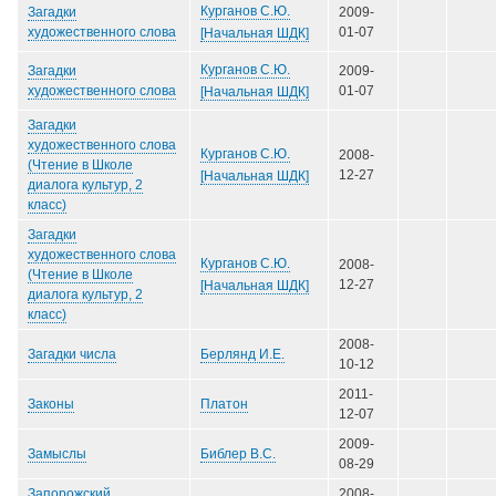
Курганов С.Ю.
Загадки
2009-
художественного слова
01-07
[Начальная ШДК]
Курганов С.Ю.
Загадки
2009-
художественного слова
01-07
[Начальная ШДК]
Загадки
художественного слова
Курганов С.Ю.
2008-
(Чтение в Школе
12-27
[Начальная ШДК]
диалога культур, 2
класс)
Загадки
художественного слова
Курганов С.Ю.
2008-
(Чтение в Школе
12-27
[Начальная ШДК]
диалога культур, 2
класс)
2008-
Берлянд И.Е.
Загадки числа
10-12
2011-
Платон
Законы
12-07
2009-
Библер В.С.
Замыслы
08-29
Запорожский
2008-