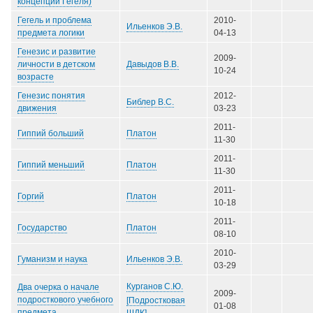
концепции Гегеля)
Гегель и проблема
2010-
Ильенков Э.В.
предмета логики
04-13
Генезис и развитие
2009-
Давыдов В.В.
личности в детском
10-24
возрасте
Генезис понятия
2012-
Библер В.С.
движения
03-23
2011-
Платон
Гиппий больший
11-30
2011-
Платон
Гиппий меньший
11-30
2011-
Платон
Горгий
10-18
2011-
Платон
Государство
08-10
2010-
Ильенков Э.В.
Гуманизм и наука
03-29
Курганов С.Ю.
Два очерка о начале
2009-
подросткового учебного
[Подростковая
01-08
предмета