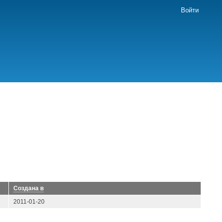
Войти
Созданa в
2011-01-20