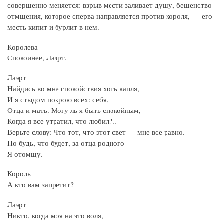
совершенно меняется: взрыв мести заливает душу, бешенство
отмщения, которое сперва направляется против короля, — его
месть кипит и бурлит в нем.
Королева
Спокойнее, Лаэрт.
Лаэрт
Найдись во мне спокойствия хоть капля,
И я стыдом покрою всех: себя,
Отца и мать. Могу ль я быть спокойным,
Когда я все утратил, что любил?..
Верьте слову: Что тот, что этот свет — мне все равно.
Но будь, что будет, за отца родного
Я отомщу.
Король
А кто вам запретит?
Лаэрт
Никто, когда моя на это воля,