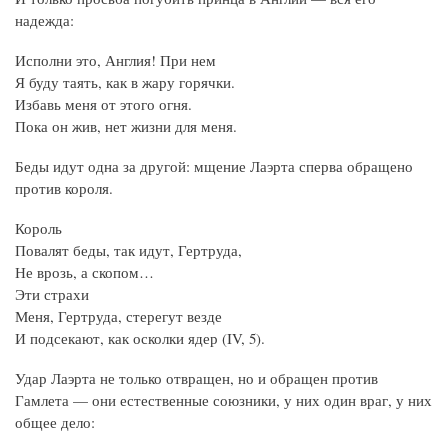
надежда:
Исполни это, Англия! При нем
Я буду таять, как в жару горячки.
Избавь меня от этого огня.
Пока он жив, нет жизни для меня.
Беды идут одна за другой: мщение Лаэрта сперва обращено
против короля.
Король
Повалят беды, так идут, Гертруда,
Не врозь, а скопом…
Эти страхи
Меня, Гертруда, стерегут везде
И подсекают, как осколки ядер (IV, 5).
Удар Лаэрта не только отвращен, но и обращен против
Гамлета — они естественные союзники, у них один враг, у них
общее дело: