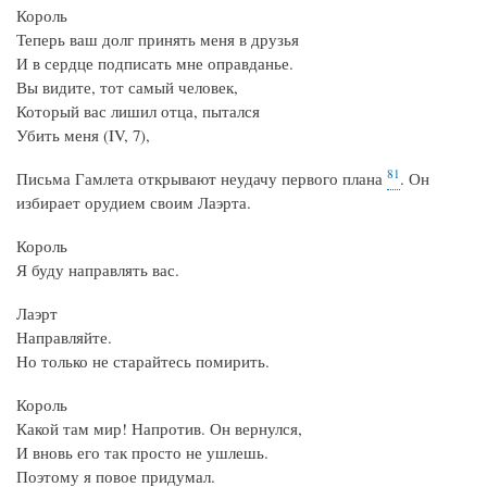
Король
Теперь ваш долг принять меня в друзья
И в сердце подписать мне оправданье.
Вы видите, тот самый человек,
Который вас лишил отца, пытался
Убить меня (IV, 7),
81
Письма Гамлета открывают неудачу первого плана
. Он
избирает орудием своим Лаэрта.
Король
Я буду направлять вас.
Лаэрт
Направляйте.
Но только не старайтесь помирить.
Король
Какой там мир! Напротив. Он вернулся,
И вновь его так просто не ушлешь.
Поэтому я повое придумал.