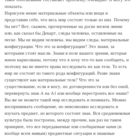
показать.
Нарисуем некие материальные объекты или вещи и
представим себе, что весь мир состоит только из них. Почему
бы нет? Вот, скажем, прочерченные на доске мелом линии
или, как сказал бы Декарт, следы человека, оставленные на
песке. Мы не видим человека, мы видим следы, материальные
конфигурации. Что это за конфигурации? Это знаки, за
которыми стоят мысли. Знаки в поле вашего зрения, которые
мною нарисованы, потому что я хочу что-то вам сообщить, и
поэтому вы не имеете права исследовать их как тела. То есть
мир не состоит из такого рода конфигураций. Разве знаки
существуют как материальные тела? Что это за
существование, если я могу, по договоренности или без оной,
перевернуть знак A на A1 или вообще перестроить все знаки?
Вы же не можете такой мир исследовать и понимать. Можно
воспринимать сообщение, но невозможно исследовать и
изучать предмет, из которого состоит знак. Вся средневековая
культура была построена, между прочим, как раз на таком
принципе, что все передаваемые или сообщаемые нами (и
вообще всем живым) предметные ситуации и знаковые