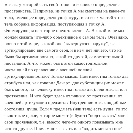
мысль, у которой есть свой топос, и возникло определение
пространства. Например, из точки А мы смотрим на какое-то
тело, имеющее определенную фигуру, и со всех частей этого
тела собрана информация, поступающая в точку А.
Формирующая некоторое представление А. В какой мере мы
можем сказать что-либо объективное о самом теле? Очевидно,
ровно в той мере, в какой оно "вывернулось наружу", т.е.
артикулировано вне самого себя, и в нем нет ничего, что не
было бы артикулировано, какой-то другой, самостоятельной
инстанции. А что может быть этой самостоятельной
инстанцией по сравнению с внешней полной
артикулированностью? Только мысль. Нам известны только два
атрибута или, как говорил Декарт, две субстанции (их может
быть много, но человеку известны только две): или мысль, или
протяжение. И что будет здесь отличным от протяжения, от
внешней артикуляции предмета? Внутренние мыслеподобные
состояния, душа. Если у предмета (или тела) есть душа, то это
явно такое целое, которое может (и будет) "подсовывать" мне
свои проявления, т.е. вместо чего-то одного показывать мне
что-то другое. Причем показывать или "водить меня за нос"