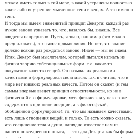
можем иметь только в той мере, в какой устранены полностью
какие-либо внутренние мысленные тени в вещах. А это именно
тени.
И тогда мы имеем знаменитый принцип Декарта: каждый раз
нужно заново узнавать то, что, казалось бы, знаешь. Все
вводится непрерывно. Пусть, я знаю, например (это можно
предположить), что такое прямая линия. Но нет, это знание
должно всякий раз рождаться заново. Иначе — мы не знаем.
Итак, Декарт был мыслителем, который пытался изгнать из
физики теорию субстанциальных форм, т.е. какие-то
оккультные качества вещей. Он называл их реальными
качествами и формулировал свою мысль так: я считаю, что в
мире нет никаких реальных качеств. Потом он скажет (и тем
самым впервые введет принцип относительности, но не в
физической его формулировке, хотя физическая у него тоже
содержится в принципе инерции, а в философской,
обобщенной формулировке): то, что мы называем качествами,
есть лишь отношения вещей, и только. То есть можно сказать,
что соединение тела и души, наглядно известное нам из
нашего повседневного опыта, — это для Декарта как бы форма