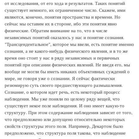
от исследования, от его хода и результатов. Таких понятий
существует немного, их ограниченное число. Скажем, ими
являются, конечно, понятия пространства и времени. Но
сейчас мы оставим их в стороне, ибо эти понятия явно
физические. Обратим внимание на то, что в числе
независимых понятий оказалось у нас и понятие сознания.
"Трансцендентальное", которое мы ввели, есть понятие именно
сознания, а не какого-нибудь физического явления, и в то же
время оно стоит у нас в ряду независимых и первичных
понятий при описании физических явлений. Не введя его, мы
вообще не могли бы иметь никаких объективных суждений о
мире, не говоря уже о сознании. Я сейчас фактически
резюмирую суть своего предшествующего размышления.
Сознание, о котором идет речь, есть некоторый процесс
наблюдения. Мы уже поняли по целому ряду вещей, что
существует некое поле наблюдения. И оно имеет какую-то
структуру. При этом содержание наблюдения зависит от того,
что предположено или допущено относительно некоторых
свойств структуры этого поля. Например, Декартом было
предположено, что структура поля такова, что наблюдение