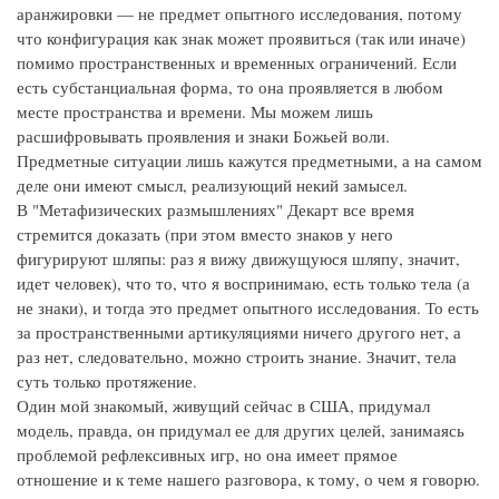
аранжировки — не предмет опытного исследования, потому
что конфигурация как знак может проявиться (так или иначе)
помимо пространственных и временных ограничений. Если
есть субстанциальная форма, то она проявляется в любом
месте пространства и времени. Мы можем лишь
расшифровывать проявления и знаки Божьей воли.
Предметные ситуации лишь кажутся предметными, а на самом
деле они имеют смысл, реализующий некий замысел.
В "Метафизических размышлениях" Декарт все время
стремится доказать (при этом вместо знаков у него
фигурируют шляпы: раз я вижу движущуюся шляпу, значит,
идет человек), что то, что я воспринимаю, есть только тела (а
не знаки), и тогда это предмет опытного исследования. То есть
за пространственными артикуляциями ничего другого нет, а
раз нет, следовательно, можно строить знание. Значит, тела
суть только протяжение.
Один мой знакомый, живущий сейчас в США, придумал
модель, правда, он придумал ее для других целей, занимаясь
проблемой рефлексивных игр, но она имеет прямое
отношение и к теме нашего разговора, к тому, о чем я говорю.