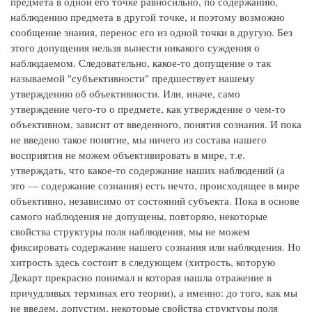
предмета в одной его точке равносильно, по содержанию,
наблюдению предмета в другой точке, и поэтому возможно
сообщение знания, перенос его из одной точки в другую. Без
этого допущения нельзя вынести никакого суждения о
наблюдаемом. Следовательно, какое-то допущение о так
называемой "субъективности" предшествует нашему
утверждению об объективности. Или, иначе, само
утверждение чего-то о предмете, как утверждение о чем-то
объективном, зависит от введенного, понятия сознания. И пока
не введено такое понятие, мы ничего из состава нашего
восприятия не можем объективировать в мире, т.е.
утверждать, что какое-то содержание наших наблюдений (а
это — содержание сознания) есть нечто, происходящее в мире
объективно, независимо от состояний субъекта. Пока в основе
самого наблюдения не допущены, повторяю, некоторые
свойства структуры поля наблюдения, мы не можем
фиксировать содержание нашего сознания или наблюдения. Но
хитрость здесь состоит в следующем (хитрость, которую
Декарт прекрасно понимал и которая нашла отражение в
причудливых терминах его теории), а именно: до того, как мы
не введем, допустим, некоторые свойства структуры поля