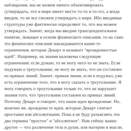
наблюдения, мы не можем ничего объективировать
(утверждать, что в мире имеет место то-то и то-то), а когда
введем, то не все сможем утверждать о мире. Ибо вводимые
структуры уже фактически определяют то, что мы можем
утверждать. Значит, когда мы вводим трансцендентальное
понятие, лежащее в основе физического описания, то на само
это физическое описание накладываются какие-то
ограничения, которые Декарт и называет "врожденностью
идей". Например, на знания наложены следующие
ограничения: если думаю, то не могу чего-то не знать. Если
подумаю о треугольнике, не могу не знать, что он составлен
из прямых линий. Значит, прямая линия, если я подумал, уже
есть ограничение того, что я могу сказать о треугольнике. Я
могу говорить о треугольнике только то, что не нарушает
знания того, что треугольник составлен из прямых линий.
Поэтому Декарт и говорит, что наши идеи врожденные. Но,
конечно же, врождены те идеи, которые Декарт считает
простыми или абсолютными. Пока я не буду разъяснять эти
два термина "простое" и "абсолютное". Нам сейчас важно
другое — что различение тела и души, или материи и мысли,