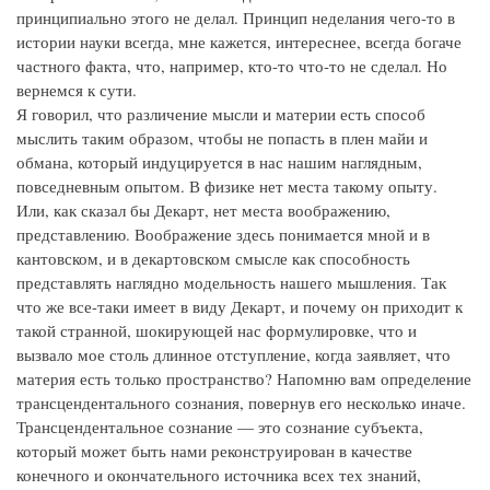
принципиально этого не делал. Принцип неделания чего-то в
истории науки всегда, мне кажется, интереснее, всегда богаче
частного факта, что, например, кто-то что-то не сделал. Но
вернемся к сути.
Я говорил, что различение мысли и материи есть способ
мыслить таким образом, чтобы не попасть в плен майи и
обмана, который индуцируется в нас нашим наглядным,
повседневным опытом. В физике нет места такому опыту.
Или, как сказал бы Декарт, нет места воображению,
представлению. Воображение здесь понимается мной и в
кантовском, и в декартовском смысле как способность
представлять наглядно модельность нашего мышления. Так
что же все-таки имеет в виду Декарт, и почему он приходит к
такой странной, шокирующей нас формулировке, что и
вызвало мое столь длинное отступление, когда заявляет, что
материя есть только пространство? Напомню вам определение
трансцендентального сознания, повернув его несколько иначе.
Трансцендентальное сознание — это сознание субъекта,
который может быть нами реконструирован в качестве
конечного и окончательного источника всех тех знаний,