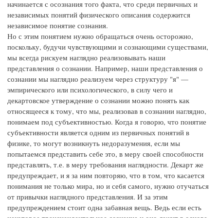
начинается с осознания того факта, что среди первичных и
независимых понятий физического описания содержится
независимое понятие сознания.
Но с этим понятием нужно обращаться очень осторожно,
поскольку, будучи чувствующими и сознающими существами,
мы всегда рискуем наглядно реализовывать наши
представления о сознании. Например, наши представления о
сознании мы наглядно реализуем через структуру "я" —
эмпирического или психологического, в силу чего и
декартовское утверждение о сознании можно понять как
относящееся к тому, что мы, реализовав в сознании наглядно,
понимаем под субъективностью. Когда я говорю, что понятие
субъективности является одним из первичных понятий в
физике, то могут возникнуть недоразумения, если мы
попытаемся представить себе это, в меру своей способности
представлять, т.е. в меру требования наглядности. Декарт же
предупреждает, и я за ним повторяю, что в том, что касается
понимания не только мира, но и себя самого, нужно отучаться
от привычки наглядного представления. И за этим
предупреждением стоит одна забавная вещь. Ведь если есть