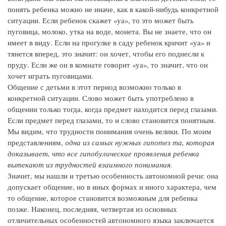
понять ребенка можно не иначе, как в какой-нибудь конкретной
ситуации. Если ребенок скажет «уа», то это может быть
пуговица, молоко, утка на воде, монета. Вы не знаете, что он
имеет в виду. Если на прогулке в саду ребенок кричит «уа» и
тянется вперед, это значит: он хочет, чтобы его поднесли к
пруду. Если же он в комнате говорит «уа», то значит, что он
хочет играть пуговицами.
Общение с детьми в этот период возможно только в
конкретной ситуации. Слово может быть употреблено в
общении только тогда, когда предмет находится перед глазами.
Если предмет перед глазами, то и слово становится понятным.
Мы видим, что трудности понимания очень велики. По моим
представлениям,
одна из самых нужных гипотез та, которая
доказывает, что все гипобулические проявления ребенка
вытекают из трудностей взаимного понимания.
Значит, мы нашли и третью особенность автономной речи: она
допускает общение, но в иных формах и иного характера, чем
то общение, которое становится возможным для ребенка
позже. Наконец, последняя, четвертая из основных
отличительных особенностей автономного языка заключается