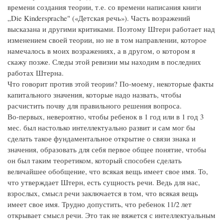
времени создания теории, т.е. со времени написания книги
„Die Kindersprache" («Детская речь»). Часть возражений
высказана и другими критиками. Поэтому Штерн работает над
изменением своей теории, но не в том направлении, которое
намечалось в моих возражениях, а в другом, о котором я
скажу позже. Следы этой ревизии мы находим в последних
работах Штерна.
Что говорит против этой теории? По-моему, некоторые факты
капитального значения, которые надо назвать, чтобы
расчистить почву для правильного решения вопроса.
Во-первых, невероятно, чтобы ребенок в 1 год или в 1 год 3
мес. был настолько интеллектуально развит и сам мог бы
сделать такое фундаментальное открытие о связи знака и
значения, образовать для себя первое общее понятие, чтобы
он был таким теоретиком, который способен сделать
величайшее обобщение, что всякая вещь имеет свое имя. То,
что утверждает Штерн, есть сущность речи. Ведь для нас,
взрослых, смысл речи заключается в том, что всякая вещь
имеет свое имя. Трудно допустить, что ребенок 11/2 лет
открывает смысл речи. Это так не вяжется с интеллектуальным