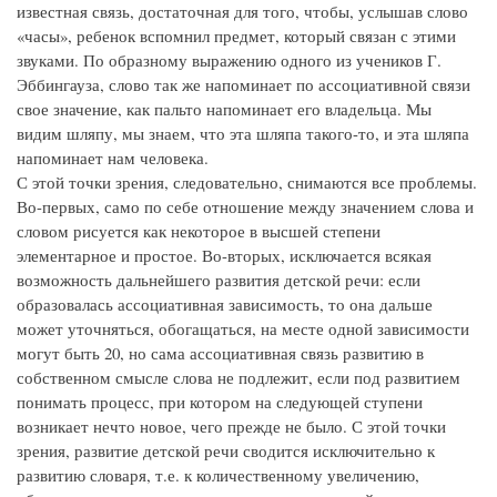
известная связь, достаточная для того, чтобы, услышав слово
«часы», ребенок вспомнил предмет, который связан с этими
звуками. По образному выражению одного из учеников Г.
Эббингауза, слово так же напоминает по ассоциативной связи
свое значение, как пальто напоминает его владельца. Мы
видим шляпу, мы знаем, что эта шляпа такого-то, и эта шляпа
напоминает нам человека.
С этой точки зрения, следовательно, снимаются все проблемы.
Во-первых, само по себе отношение между значением слова и
словом рисуется как некоторое в высшей степени
элементарное и простое. Во-вторых, исключается всякая
возможность дальнейшего развития детской речи: если
образовалась ассоциативная зависимость, то она дальше
может уточняться, обогащаться, на месте одной зависимости
могут быть 20, но сама ассоциативная связь развитию в
собственном смысле слова не подлежит, если под развитием
понимать процесс, при котором на следующей ступени
возникает нечто новое, чего прежде не было. С этой точки
зрения, развитие детской речи сводится исключительно к
развитию словаря, т.е. к количественному увеличению,