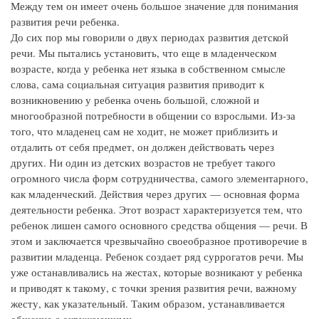
Между тем он имеет очень большое значение для понимания
развития речи ребенка.
До сих пор мы говорили о двух периодах развития детской
речи. Мы пытались установить, что еще в младенческом
возрасте, когда у ребенка нет языка в собственном смысле
слова, сама социальная ситуация развития приводит к
возникновению у ребенка очень большой, сложной и
многообразной потребности в общении со взрослыми. Из-за
того, что младенец сам не ходит, не может приблизить и
отдалить от себя предмет, он должен действовать через
других. Ни один из детских возрастов не требует такого
огромного числа форм сотрудничества, самого элементарного,
как младенческий. Действия через других — основная форма
деятельности ребенка. Этот возраст характеризуется тем, что
ребенок лишен самого основного средства общения — речи. В
этом и заключается чрезвычайно своеобразное противоречие в
развитии младенца. Ребенок создает ряд суррогатов речи. Мы
уже останавливались на жестах, которые возникают у ребенка
и приводят к такому, с точки зрения развития речи, важному
жесту, как указательный. Таким образом, устанавливается