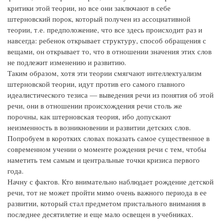
критики этой теории, но все они заключают в себе
штерновский порок, который получен из ассоциативной
теории, т.е. предположение, что все здесь происходит раз и
навсегда: ребенок открывает структуру, способ обращения с
вещами, он открывает то, что в отношении значения этих слов
не подлежит изменению и развитию.
Таким образом, хотя эти теории смягчают интеллектуализм
штерновской теории, идут против его самого главного
идеалистического тезиса — выведения речи из понятия об этой
речи, они в отношении происхождения речи столь же
порочны, как штерновская теория, ибо допускают
неизменность в возникновении и развитии детских слов.
Попробуем в коротких словах показать самое существенное в
современном учении о моменте рождения речи с тем, чтобы
наметить тем самым и центральные точки кризиса первого
года.
Начну с фактов. Кто внимательно наблюдает рождение детской
речи, тот не может пройти мимо очень важного периода в ее
развитии, который стал предметом пристального внимания в
последнее десятилетие и еще мало освещен в учебниках.