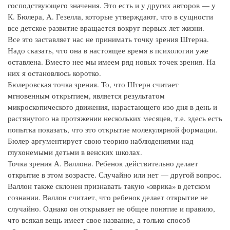
господствующего значения. Это есть и у других авторов — у
К. Бюлера, А. Гезелла, которые утверждают, что в сущности
все детское развитие вращается вокруг первых лет жизни.
Все это заставляет нас не принимать точку зрения Штерна.
Надо сказать, что она в настоящее время в психологии уже
оставлена. Вместо нее мы имеем ряд новых точек зрения. На
них я остановлюсь коротко.
Бюлеровская точка зрения. То, что Штерн считает
мгновенным открытием, является результатом
микроскопического движения, нарастающего изо дня в день и
растянутого на протяжении нескольких месяцев, т.е. здесь есть
попытка показать, что это открытие молекулярной формации.
Бюлер аргументирует свою теорию наблюдениями над
глухонемыми детьми в венских школах.
Точка зрения А. Валлона. Ребенок действительно делает
открытие в этом возрасте. Случайно или нет — другой вопрос.
Валлон также склонен признавать такую «эврика» в детском
сознании. Валлон считает, что ребенок делает открытие не
случайно. Однако он открывает не общее понятие и правило,
что всякая вещь имеет свое название, а только способ