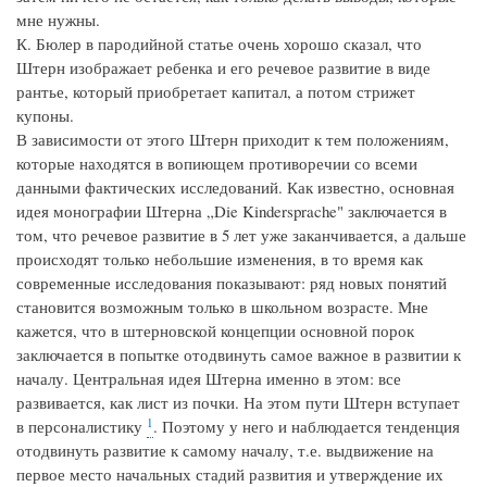
мне нужны.
К. Бюлер в пародийной статье очень хорошо сказал, что
Штерн изображает ребенка и его речевое развитие в виде
рантье, который приобретает капитал, а потом стрижет
купоны.
В зависимости от этого Штерн приходит к тем положениям,
которые находятся в вопиющем противоречии со всеми
данными фактических исследований. Как известно, основная
идея монографии Штерна „Die Kindersprache" заключается в
том, что речевое развитие в 5 лет уже заканчивается, а дальше
происходят только небольшие изменения, в то время как
современные исследования показывают: ряд новых понятий
становится возможным только в школьном возрасте. Мне
кажется, что в штерновской концепции основной порок
заключается в попытке отодвинуть самое важное в развитии к
началу. Центральная идея Штерна именно в этом: все
развивается, как лист из почки. На этом пути Штерн вступает
1
в персоналистику
. Поэтому у него и наблюдается тенденция
отодвинуть развитие к самому началу, т.е. выдвижение на
первое место начальных стадий развития и утверждение их