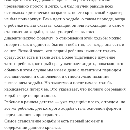
чрезвычайно просто и легко. Он был изучен раньше всех
остальных критических возрастов, но его кризисный характер
не был подчеркнут. Речь идет о ходьбе, о таком периоде, когда
о ребенке нельзя сказать, ходящий он или неходящий, о самом
становлении ходьбы, когда, употребляя высоко
диалектическую формулу, о становлении этой ходьбы можно
говорить как о единстве бытия и небытия, т.е. когда она есть и
ее нет. Всякий знает, что редкий ребенок начинает ходить
сразу, хотя есть и такие дети. Более тщательное изучение
такого ребенка, который сразу начинает ходить, показало, что
обычно в этом случае мы имеем дело с латентным периодом
возникновения и становления и относительно поздним
выявлением ходьбы. Но зачастую и после начала ходьбы
наблюдается потеря ее. Это указывает, что полного созревания
ходьбы еще не произошло.
Ребенок в раннем детстве — уже ходящий: плохо, с трудом, но
все же ребенок, для которого ходьба стала основной формой
передвижения в пространстве.
Самое становление ходьбы и есть первый момент в
содержании данного кризиса.