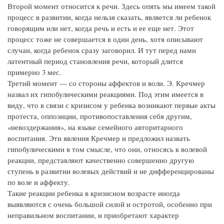
Второй момент относится к речи. Здесь опять мы имеем такой
процесс в развитии, когда нельзя сказать, является ли ребенок
говорящим или нет, когда речь и есть и ее еще нет. Этот
процесс тоже не совершается в один день, хотя описывают
случаи, когда ребенок сразу заговорил. И тут перед нами
латентный период становления речи, который длится
примерно 3 мес.
Третий момент — со стороны аффектов и воли. Э. Кречмер
назвал их гипобулическими реакциями. Под этим имеется в
виду, что в связи с кризисом у ребенка возникают первые акты
протеста, оппозиции, противопоставления себя другим,
«невоздержания», на языке семейного авторитарного
воспитания. Эти явления Кречмер и предложил назвать
гипобулическими в том смысле, что они, относясь к волевой
реакции, представляют качественно совершенно другую
ступень в развитии волевых действий и не дифференцированы
по воле и аффекту.
Такие реакции ребенка в кризисном возрасте иногда
выявляются с очень большой силой и остротой, особенно при
неправильном воспитании, и приобретают характер