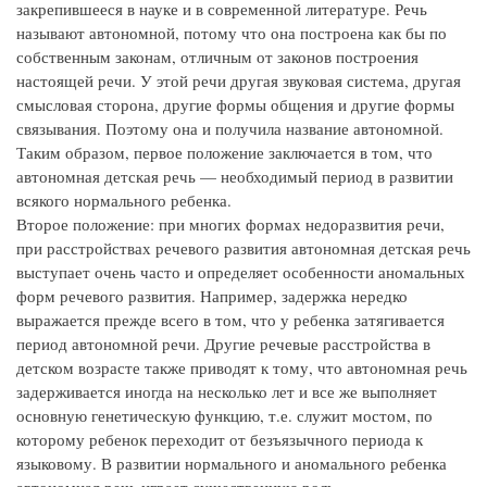
закрепившееся в науке и в современной литературе. Речь
называют автономной, потому что она построена как бы по
собственным законам, отличным от законов построения
настоящей речи. У этой речи другая звуковая система, другая
смысловая сторона, другие формы общения и другие формы
связывания. Поэтому она и получила название автономной.
Таким образом, первое положение заключается в том, что
автономная детская речь — необходимый период в развитии
всякого нормального ребенка.
Второе положение: при многих формах недоразвития речи,
при расстройствах речевого развития автономная детская речь
выступает очень часто и определяет особенности аномальных
форм речевого развития. Например, задержка нередко
выражается прежде всего в том, что у ребенка затягивается
период автономной речи. Другие речевые расстройства в
детском возрасте также приводят к тому, что автономная речь
задерживается иногда на несколько лет и все же выполняет
основную генетическую функцию, т.е. служит мостом, по
которому ребенок переходит от безъязычного периода к
языковому. В развитии нормального и аномального ребенка