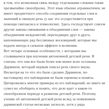
в том, что возможная связь между отдельными словами также
чрезвычайно своеобразна. Этот язык обычно аграмматичен, не
имеет предметного способа соединения отдельных слов и
значений в связную речь (у нас это осуществляется при
помощи синтаксиса и этимологии). Здесь господствуют совсем
другие законы связывания и объединения слов — законы
объединения междометий, переходящих друг в друга,
напоминающих ряд бессвязных восклицаний, которые мы
издаем иногда в сильном аффекте и волнении.
Вот четыре основные особенности, с которыми мы
сталкиваемся при изучении автономной детской речи. Я
считаю, что они все были более или менее ясно осознаны
Дарвином, который первым описал речь своего внука.
Несмотря на то что это было сделано Дарвином, по-
настоящему его наблюдения не были оценены и поняты.
Цитировались многие примеры из его наблюдений, но никто не
сумел их обобщить и понять, что дело идет о каком-то
своеобразном периоде в развитии детской речи. Поэтому
учение об автономной детской речи вслед за появлением
дарвинской статьи несколько заглохло, хотя у ряда