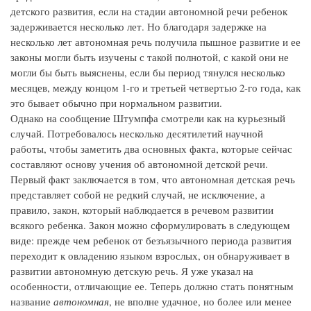
детского развития, если на стадии автономной речи ребенок
задерживается несколько лет. Но благодаря задержке на
несколько лет автономная речь получила пышное развитие и ее
законы могли быть изучены с такой полнотой, с какой они не
могли бы быть выяснены, если бы период тянулся несколько
месяцев, между концом 1-го и третьей четвертью 2-го года, как
это бывает обычно при нормальном развитии.
Однако на сообщение Штумпфа смотрели как на курьезный
случай. Потребовалось несколько десятилетий научной
работы, чтобы заметить два основных факта, которые сейчас
составляют основу учения об автономной детской речи.
Первый факт заключается в том, что автономная детская речь
представляет собой не редкий случай, не исключение, а
правило, закон, который наблюдается в речевом развитии
всякого ребенка. Закон можно сформулировать в следующем
виде: прежде чем ребенок от безъязычного периода развития
переходит к овладению языком взрослых, он обнаруживает в
развитии автономную детскую речь. Я уже указал на
особенности, отличающие ее. Теперь должно стать понятным
название
автономная
, не вполне удачное, но более или менее