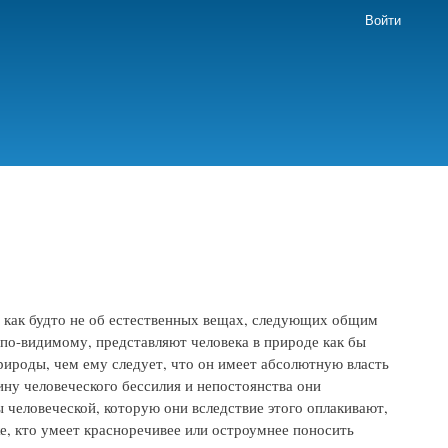
Войти
т как будто не об естественных вещах, следующих общим
 по-видимому, представляют человека в природе как бы
природы, чем ему следует, что он имеет абсолютную власть
ину человеческого бессилия и непостоянства они
человеческой, которую они вследствие этого оплакивают,
же, кто умеет красноречивее или остроумнее поносить