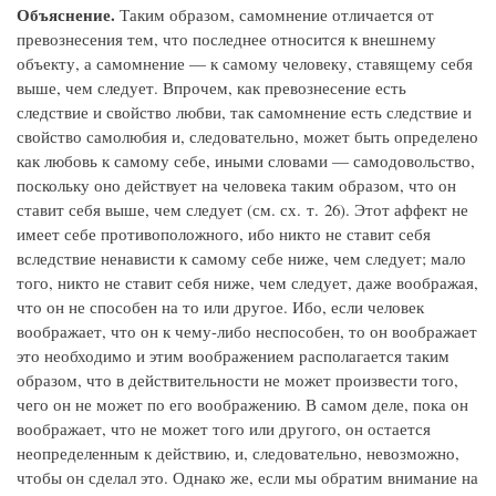
Объяснение.
Таким образом, самомнение отличается от
превознесения тем, что последнее относится к внешнему
объекту, а самомнение — к самому человеку, ставящему себя
выше, чем следует. Впрочем, как превознесение есть
следствие и свойство любви, так самомнение есть следствие и
свойство самолюбия и, следовательно, может быть определено
как любовь к самому себе, иными словами — самодовольство,
поскольку оно действует на человека таким образом, что он
ставит себя выше, чем следует (см. сх. т. 26). Этот аффект не
имеет себе противоположного, ибо никто не ставит себя
вследствие ненависти к самому себе ниже, чем следует; мало
того, никто не ставит себя ниже, чем следует, даже воображая,
что он не способен на то или другое. Ибо, если человек
воображает, что он к чему-либо неспособен, то он воображает
это необходимо и этим воображением располагается таким
образом, что в действительности не может произвести того,
чего он не может по его воображению. В самом деле, пока он
воображает, что не может того или другого, он остается
неопределенным к действию, и, следовательно, невозможно,
чтобы он сделал это. Однако же, если мы обратим внимание на