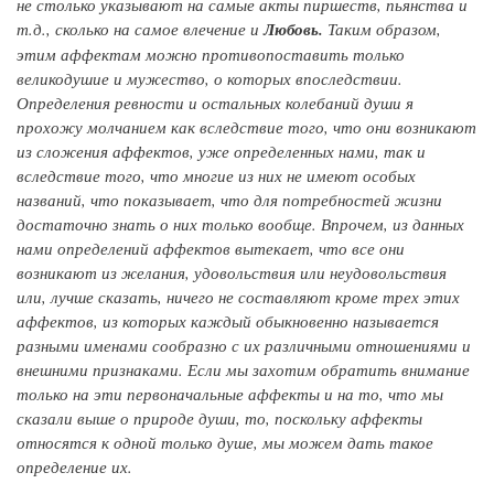
не столько указывают на самые акты пиршеств, пьянства и
т.д., сколько на самое влечение и
Любовь.
Таким образом,
этим аффектам можно противопоставить только
великодушие и мужество, о которых впоследствии.
Определения
ревности
и остальных колебаний души я
прохожу молчанием как вследствие того, что они возникают
из сложения аффектов, уже определенных нами, так и
вследствие того, что многие из них не имеют особых
названий, что показывает, что для потребностей жизни
достаточно знать о них только вообще. Впрочем, из данных
нами определений аффектов вытекает, что
все
они
возникают из желания, удовольствия или неудовольствия
или, лучше сказать, ничего не составляют кроме трех этих
аффектов, из которых каждый обыкновенно называется
разными именами сообразно с их различными отношениями и
внешними признаками. Если мы захотим обратить внимание
только на эти первоначальные аффекты и на то, что мы
сказали выше о природе души, то, поскольку аффекты
относятся к одной только душе, мы можем дать такое
определение их.