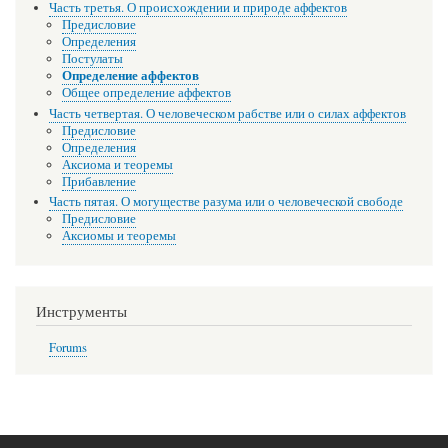
Часть третья. О происхождении и природе аффектов
Предисловие
Определения
Постулаты
Определение аффектов
Общее определение аффектов
Часть четвертая. О человеческом рабстве или о силах аффектов
Предисловие
Определения
Аксиома и теоремы
Прибавление
Часть пятая. О могуществе разума или о человеческой свободе
Предисловие
Аксиомы и теоремы
Инструменты
Forums