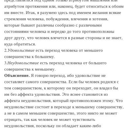
атрибутом протяжения или, наконец, будет относиться к обоим
им вместе. Итак, я разумею здесь под именем желания всякие
стремления человека, побуждения, влечения и хотения,
которые бывают различны сообразно с различными
состояниями человека и нередко до того противоположны
друг другу, что человек влечется в разные стороны и не знает,
куда обратиться.
2.
Удовольствие
есть переход человека от меньшего
совершенства к большему.
3.
Неудовольствие
есть переход человека от большего
совершенства к меньшему.
Объяснение.
Я говорю переход, ибо удовольствие не
составляет самого совершенства. Если бы человек родился с
тем совершенством, к которому он переходит, он владел бы
им без аффекта удовольствия. Это яснее становится из
аффекта неудовольствия, который противоположен этому. Что
неудовольствие состоит в переходе к меньшему совершенству,
а не в самом меньшем совершенство, этого никто не может
отрицать, так как человек не может чувствовать
неудовольствия, поскольку он обладает каким-либо