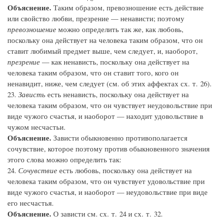
Объяснение.
Таким образом, превозношение есть действие
или свойство любви, презрение — ненависти; поэтому
превозношение
можно определить так же, как любовь,
поскольку она действует на человека таким образом, что он
ставит любимый предмет выше, чем следует, и, наоборот,
презрение
— как ненависть, поскольку она действует на
человека таким образом, что он ставит того, кого он
ненавидит, ниже, чем следует (см. об этих аффектах сх. т. 26).
23.
Зависть
есть ненависть, поскольку она действует на
человека таким образом, что он чувствует неудовольствие при
виде чужого счастья, и наоборот — находит удовольствие в
чужом несчастьи.
Объяснение.
Зависти обыкновенно противополагается
сочувствие, которое поэтому против обыкновенного значения
этого слова можно определить так:
24.
Сочувствие
есть любовь, поскольку она действует на
человека таким образом, что он чувствует удовольствие при
виде чужого счастья, и наоборот — неудовольствие при виде
его несчастья.
Объяснение.
О зависти см. сх. т. 24 и сх. т. 32.