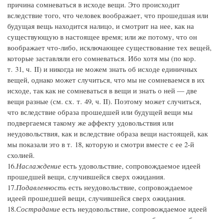
причина сомневаться в исходе вещи. Это происходит
вследствие того, что человек воображает, что прошедшая или
будущая вещь находится налицо, и смотрит на нее, как на
существующую в настоящее время; или же потому, что он
воображает что-либо, исключающее существование тех вещей,
которые заставляли его сомневаться. Ибо хотя мы (по кор.
т. 31, ч. II) и никогда не можем знать об исходе единичных
вещей, однако может случиться, что мы не сомневаемся в их
исходе, так как не сомневаться в вещи и знать о ней — две
вещи разные (см. сх. т. 49, ч. II). Поэтому может случиться,
что вследствие образа прошедшей или будущей вещи мы
подвергаемся такому же аффекту удовольствия или
неудовольствия, как и вследствие образа вещи настоящей, как
мы показали это в т. 18, которую и смотри вместе с ее 2-й
схолией.
16.
Наслаждение
есть удовольствие, сопровождаемое идеей
прошедшей вещи, случившейся сверх ожидания.
17.
Подавленность
есть неудовольствие, сопровождаемое
идеей прошедшей вещи, случившейся сверх ожидания.
18.
Сострадание
есть неудовольствие, сопровождаемое идеей