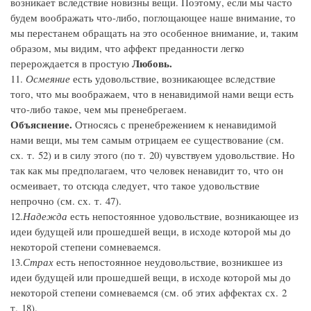
возникает вследствие новизны вещи. Поэтому, если мы часто
будем воображать что-либо, поглощающее наше внимание, то
мы перестанем обращать на это особенное внимание, и, таким
образом, мы видим, что аффект преданности легко
Любовь.
перерождается в простую
11.
Осмеяние
есть удовольствие, возникающее вследствие
того, что мы воображаем, что в ненавидимой нами вещи есть
что-либо такое, чем мы пренебрегаем.
Объяснение.
Относясь с пренебрежением к ненавидимой
нами вещи, мы тем самым отрицаем ее существование (см.
сх. т. 52) и в силу этого (по т. 20) чувствуем удовольствие. Но
так как мы предполагаем, что человек ненавидит то, что он
осмеивает, то отсюда следует, что такое удовольствие
непрочно (см. сх. т. 47).
12.
Надежда
есть непостоянное удовольствие, возникающее из
идеи будущей или прошедшей вещи, в исходе которой мы до
некоторой степени сомневаемся.
13.
Страх
есть непостоянное неудовольствие, возникшее из
идеи будущей или прошедшей вещи, в исходе которой мы до
некоторой степени сомневаемся (см. об этих аффектах сх. 2
т. 18).