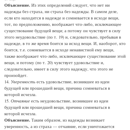
Объяснение.
Из этих определений следует, что нет ни
надежды без страха, ни страха без надежды. В самом деле,
если кто находится в надежде и сомневается в исходе вещи,
тот, по предположению, воображает что-либо, исключающее
существование будущей вещи; а потому он чувствует в силу
этого неудовольствие (по т. 19) и, следовательно, пребывая в
надежде, в то же время боится за исход вещи. И, наоборот, кто
боится, т.е. сомневается в исходе ненавистной ему вещи,
также воображает что-либо, исключающее существование этой
вещи, и потому (по т. 20) чувствует удовольствие и,
следовательно, имеет в силу этого надежду, что этого не
произойдет.
14.
Уверенность
есть удовольствие, возникшее из идеи
будущей или прошедшей вещи, причина сомневаться в
которой исчезла.
15.
Отчаяние
есть неудовольствие, возникшее из идеи
будущей или прошедшей вещи, причина сомневаться в
которой исчезла.
Объяснение.
Таким образом, из надежды возникает
уверенность, а из страха — отчаяние, если уничтожается