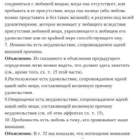
соединиться с любимой вещью, когда она отсутствует, или
пребывать в ее присутствии, когда она налицо (ибо любовь
можно представить и без таких желаний); я разумею под волей
удовлетворение, которое возникает у любящего вследствие
присутствия любимой вещи, укрепляющего в любящем его
удовольствие или по крайней мере способствующего ему.
7.
Ненависть
есть неудовольствие, сопровождаемое идеей
внешней причины.
Объяснение.
Из сказанного в объяснении предыдущего
определения легко можно видеть, что должно здесь заметить
(см., кроме того, сх. т. 15 этой части).
8.
Расположение
есть удовольствие, сопровождаемое идеей
какой-либо вещи, составляющей косвенную причину
удовольствия.
9.
Отвращение
есть неудовольствие, сопровождаемое идеей
какой-либо вещи, составляющей косвенную причину
неудовольствия (см. об этих аффектах сх. т. 15).
10.
Преданность
есть любовь к тому, кто приковывает наше
внимание.
Объяснение.
В т. 52 мы показали, что поглощение внимания