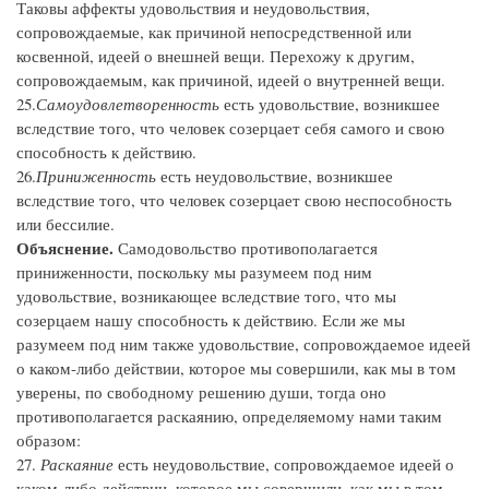
Таковы аффекты удовольствия и неудовольствия,
сопровождаемые, как причиной непосредственной или
косвенной, идеей о внешней вещи. Перехожу к другим,
сопровождаемым, как причиной, идеей о внутренней вещи.
25.
Самоудовлетворенность
есть удовольствие, возникшее
вследствие того, что человек созерцает себя самого и свою
способность к действию.
26.
Приниженность
есть неудовольствие, возникшее
вследствие того, что человек созерцает свою неспособность
или бессилие.
Объяснение.
Самодовольство противополагается
приниженности, поскольку мы разумеем под ним
удовольствие, возникающее вследствие того, что мы
созерцаем нашу способность к действию. Если же мы
разумеем под ним также удовольствие, сопровождаемое идеей
о каком-либо действии, которое мы совершили, как мы в том
уверены, по свободному решению души, тогда оно
противополагается раскаянию, определяемому нами таким
образом:
27.
Раскаяние
есть неудовольствие, сопровождаемое идеей о
каком-либо действии, которое мы совершили, как мы в том