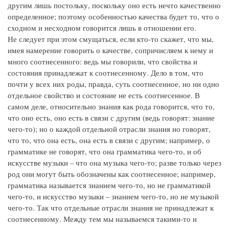
другим лишь постольку, поскольку оно есть нечто качественно
определенное; поэтому особенностью качества будет то, что о
сходном и несходном говорится лишь в отношении его.
Не следует при этом смущаться, если кто-то скажет, что мы,
имея намерение говорить о качестве, сопричисляем к нему и
много соотнесенного: ведь мы говорили, что свойства и
состояния принадлежат к соотнесенному. Дело в том, что
почти у всех них роды, правда, суть соотнесенное, но ни одно
отдельное свойство и состояние не есть соотнесенное. В
самом деле, относительно знания как рода говорится, что то,
что оно есть, оно есть в связи с другим (ведь говорят: знание
чего-то); но о каждой отдельной отрасли знания но говорят,
что то, что она есть, она есть в связи с другим; например, о
грамматике не говорят, что она грамматика чего-то, и об
искусстве музыки – что она музыка чего-то; разве только через
род они могут быть обозначены как соотнесенное; например,
грамматика называется знанием чего-то, но не грамматикой
чего-то, и искусство музыки – знанием чего-то, но не музыкой
чего-то. Так что отдельные отрасли знания не принадлежат к
соотнесенному. Между тем мы называемся такими-то и