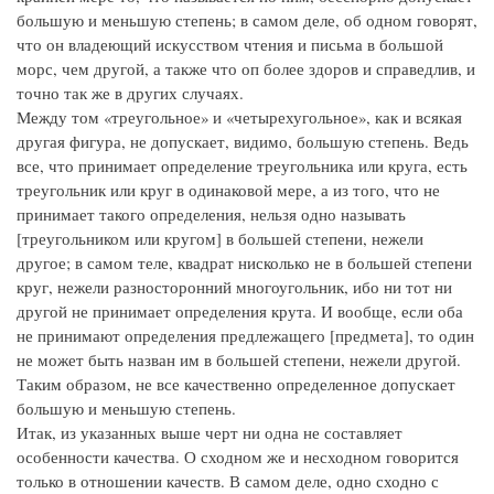
большую и меньшую степень; в самом деле, об одном говорят,
что он владеющий искусством чтения и письма в большой
морс, чем другой, а также что оп более здоров и справедлив, и
точно так же в других случаях.
Между том «треугольное» и «четырехугольное», как и всякая
другая фигура, не допускает, видимо, большую степень. Ведь
все, что принимает определение треугольника или круга, есть
треугольник или круг в одинаковой мере, а из того, что не
принимает такого определения, нельзя одно называть
[треугольником или кругом] в большей степени, нежели
другое; в самом теле, квадрат нисколько не в большей степени
круг, нежели разносторонний многоугольник, ибо ни тот ни
другой не принимает определения крута. И вообще, если оба
не принимают определения предлежащего [предмета], то один
не может быть назван им в большей степени, нежели другой.
Таким образом, не все качественно определенное допускает
большую и меньшую степень.
Итак, из указанных выше черт ни одна не составляет
особенности качества. О сходном же и несходном говорится
только в отношении качеств. В самом деле, одно сходно с