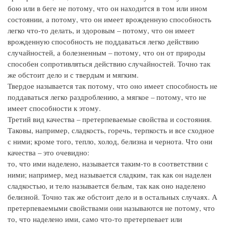
бою или в беге не потому, что он находится в том или ином
состоянии, а потому, что он имеет врожденную способность
легко что-то делать, и здоровым – потому, что он имеет
врожденную способность не поддаваться легко действию
случайностей, а болезненным – потому, что он от природы
способен сопротивляться действию случайностей. Точно так
же обстоит дело и с твердым и мягким.
Твердое называется так потому, что оно имеет способность не
поддаваться легко раздроблению, а мягкое – потому, что не
имеет способности к этому.
Третий вид качества – претерпеваемые свойства и состояния.
Таковы, например, сладкость, горечь, терпкость и все сходное
с ними; кроме того, тепло, холод, белизна и чернота. Что они
качества – это очевидно:
то, что ими наделено, называется таким-то в соответствии с
ними; например, мед называется сладким, так как он наделен
сладкостью, и тело называется белым, так как оно наделено
белизной. Точно так же обстоит дело и в остальных случаях. А
претерпеваемыми свойствами они называются не потому, что
то, что наделено ими, само что-то претерпевает или