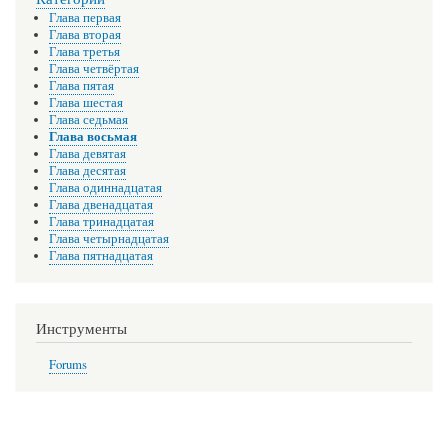
Глава первая
Глава вторая
Глава третья
Глава четвёртая
Глава пятая
Глава шестая
Глава седьмая
Глава восьмая
Глава девятая
Глава десятая
Глава одиннадцатая
Глава двенадцатая
Глава тринадцатая
Глава четырнадцатая
Глава пятнадцатая
Инструменты
Forums