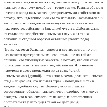
испытывает: мед называется сладким не потому, что он что-то
испытал, и все тому подобное – точно так же. Равным образом
и тепло и холод называются претерпеваемыми свойствами не
потому, что наделенное ими что-то испытало. Называются они
так потому, что каждое из упомянутых качеств оказывает
некоторое воздействие на [внешние] чувства. Действительно,
от сладкости воздействие испытывает вкус, а от тепла –
осязание, и сходным образом остальные [такого рода]
качества.
Что же касается белизны, черноты и других цветов, то они
называются претерпеваемыми свойствами не по той же
причине, что упомянутые качества, а потому, что они сами
порождены испытываемыми воздействиями. Что многие
перемены в цвете происходят из-за воздействий,
испытываемых [душой], – это ясно; в самом деле, кто испытал
стыд – покраснел, кто испытал страх – побледнел, и так в
каждом подобном случае. Поэтому если кто так же
естественным образом испытал нечто подобное, то следует
ожидать, что в зависимости от некоторых естественных
обстоятельств у него будет такой же цвет [лица].