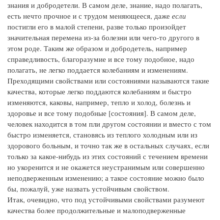
знания и добродетели. В самом деле, знание, надо полагать,
есть нечто прочное и с трудом меняющееся, даже
если
постигли его в малой степени, разве только произойдет
значительная перемена из-за болезни или чего-то другого в
этом роде. Таким же образом и добродетель, например
справедливость, благоразумие и все тому подобное, надо
полагать, не легко поддается колебаниям и изменениям.
Преходящими свойствами или состояниями называются такие
качества, которые легко поддаются колебаниям и быстро
изменяются, каковы, например, тепло и холод, болезнь и
здоровье и все тому подобные [состояния]. В самом деле,
человек находится в том пли другом состоянии и вместо с том
быстро изменяется, становясь из теплого холодным или из
здорового больным, и точно так же в остальных случаях, если
только за какое-нибудь из этих состояний с течением времени
но укоренится и не окажется неустранимым или совершенно
неподверженным изменению; а такое состояние можно было
бы, пожалуй, уже назвать устойчивым свойством.
Итак, очевидно, что под устойчивыми свойствами разумеют
качества более продолжительные и малоподверженные