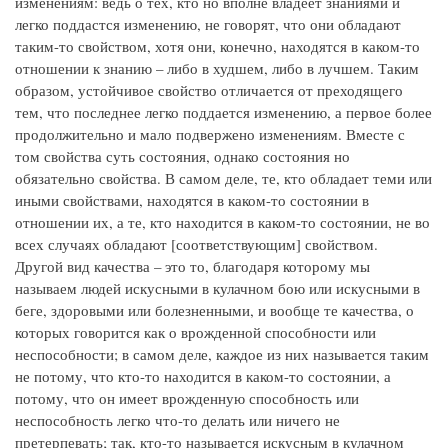
изменениям: ведь о тех, кто но вполне владеет знаниями и
легко поддастся изменению, не говорят, что они обладают
таким-то свойством, хотя они, конечно, находятся в каком-то
отношении к знанию – либо в худшем, либо в лучшем. Таким
образом, устойчивое свойство отличается от преходящего
тем, что последнее легко поддается изменению, а первое более
продолжительно и мало подвержено изменениям. Вместе с
том свойства суть состояния, однако состояния но
обязательно свойства. В самом деле, те, кто обладает теми или
иными свойствами, находятся в каком-то состоянии в
отношении их, а те, кто находится в каком-то состоянии, не во
всех случаях обладают [соответствующим] свойством.
Другой вид качества – это то, благодаря которому мы
называем людей искусными в кулачном бою или искусными в
беге, здоровыми или болезненными, и вообще те качества, о
которых говорится как о врожденной способности или
неспособности; в самом деле, каждое из них называется таким
не потому, что кто-то находится в каком-то состоянии, а
потому, что он имеет врожденную способность или
неспособность легко что-то делать или ничего не
претерпевать; так, кто-то называется искусным в кулачном