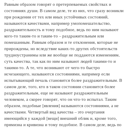
Равным образом говорят о претерпеваемых свойствах и
состояниях души. В самом деле, те из них, что сразу возникли
при рождении от тех или иных устойчивых состояний,
называются качествами, например умопомешательство,
раздражительность и тому подобное, ведь по ним называют
кого-то таким-то и таким-то – раздражительным или
помешанным. Равным образом и те отклонения, которые не
прирождены, но вследствие каких-то других обстоятельств
трудноустранимы или же вообще не поддаются изменениям,
суть качества, так как по ним называют людей такими-то и
такими-то. А те, что возникают от чего-то быстро
исчезающего, называются состояниями, например если
испытывающий печаль становится более раздражительным. В
самом деле, того, кто в таком состоянии становится более
раздражительным, еще не называют раздражительным
человеком, а скорее говорят, что он что-то испытал. Таким
образом, подобные [явления] называются состояниями, а не
качествами. Четвертый вид качества – это очертания
имеющийся у каждой [вещи] внешний облик и, кроме того,
прямизна и кривизна и тому подобное. В самом деле, ведь по