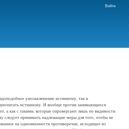
Войти
авдоподобное умозаключение истинному, так и
едпочитать истинному. И вообще против занимающихся
ют, а как с такими, которые опровергают лишь по видимости.
му следует принимать надлежащие меры для того, чтобы не
нованное на одноименности противоречие, исходящее из