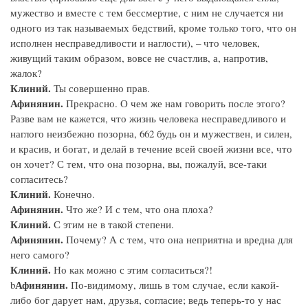
мужество и вместе с тем бессмертие, с ним не случается ни
одного из так называемых бедствий, кроме только того, что он
исполнен несправедливости и наглости), – что человек,
живущий таким образом, вовсе не счастлив, а, напротив,
жалок?
Клиний.
Ты совершенно прав.
Афинянин.
Прекрасно. О чем же нам говорить после этого?
Разве вам не кажется, что жизнь человека несправедливого и
наглого неизбежно позорна, 662 будь он и мужествен, и силен,
и красив, и богат, и делай в течение всей своей жизни все, что
он хочет? С тем, что она позорна, вы, пожалуй, все-таки
согласитесь?
Клиний.
Конечно.
Афинянин.
Что же? И с тем, что она плоха?
Клиний.
С этим не в такой степени.
Афинянин.
Почему? А с тем, что она неприятна и вредна для
него самого?
Клиний.
Но как можно с этим согласиться?!
Афинянин.
b
По-видимому, лишь в том случае, если какой-
либо бог дарует нам, друзья, согласие; ведь теперь-то у нас