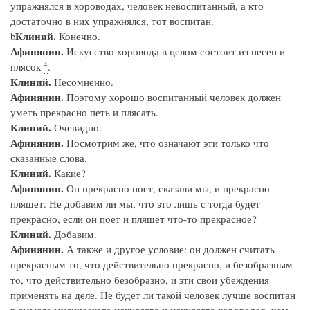
упражнялся в хороводах, человек невоспитанный, а кто
достаточно в них упражнялся, тот воспитан.
Клиний.
b
Конечно.
Афинянин.
Искусство хоровода в целом состоит из песен и
4
плясок
.
Клиний.
Несомненно.
Афинянин.
Поэтому хорошо воспитанный человек должен
уметь прекрасно петь и плясать.
Клиний.
Очевидно.
Афинянин.
Посмотрим же, что означают эти только что
сказанные слова.
Клиний.
Какие?
Афинянин.
Он прекрасно поет, сказали мы, и прекрасно
пляшет. Не добавим ли мы, что это лишь с тогда будет
прекрасно, если он поет и пляшет что-то прекрасное?
Клиний.
Добавим.
Афинянин.
А также и другое условие: он должен считать
прекрасным то, что действительно прекрасно, и безобразным
то, что действительно безобразно, и эти свои убеждения
применять на деле. Не будет ли такой человек лучше воспитан