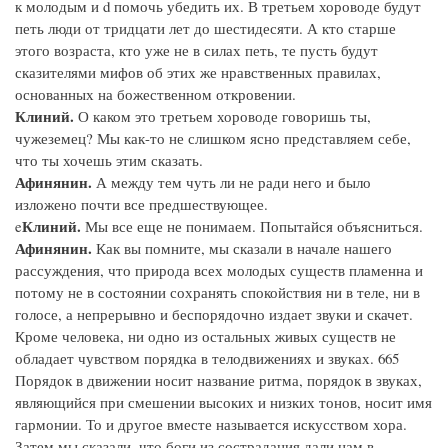
к молодым и d помочь убедить их. В третьем хороводе будут
петь люди от тридцати лет до шестидесяти. А кто старше
этого возраста, кто уже не в силах петь, те пусть будут
сказителями мифов об этих же нравственных правилах,
основанных на божественном откровении.
Клиний.
О каком это третьем хороводе говоришь ты,
чужеземец? Мы как-то не слишком ясно представляем себе,
что ты хочешь этим сказать.
Афинянин.
А между тем чуть ли не ради него и было
изложено почти все предшествующее.
Клиний.
e
Мы все еще не понимаем. Попытайся объясниться.
Афинянин.
Как вы помните, мы сказали в начале нашего
рассуждения, что природа всех молодых существ пламенна и
потому не в состоянии сохранять спокойствия ни в теле, ни в
голосе, а непрерывно и беспорядочно издает звуки и скачет.
Кроме человека, ни одно из остальных живых существ не
обладает чувством порядка в телодвижениях и звуках. 665
Порядок в движении носит название ритма, порядок в звуках,
являющийся при смешении высоких и низких тонов, носит имя
гармонии. То и другое вместе называется искусством хора.
Затем мы сказали, что боги из сострадания дали нам в