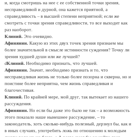
и, когда смотришь на нее с ее собственной точки зрения,
несправедливой и дурной, она кажется приятной, а
справедливость – в высшей степени неприятной; если же
смотреть с точки зрения справедливости, то все выходит как
раз наоборот.
Клиний.
Это очевидно.
Афинянин.
Какую из этих двух точек зрения признаем мы
более значительной в смысле истинности суждения? Точку ли
зрения худшей души или же лучшей?
Клиний.
d
Необходимо признать, что лучшей.
Афинянин.
Значит, необходимо признать и то, что
несправедливая жизнь не только более позорна и скверна, но и
поистине более неприятна, чем жизнь справедливая и
благочестивая.
Клиний.
По крайней мере, мой друг, так вытекает из нашего
рассуждения.
Афинянин.
Но если бы даже это было не так – а возможность
этого показало наше нынешнее рассуждение, – то
законодатель, хоть сколько-нибудь полезный, дерзнул бы, как и
в иных случаях, употребить ложь по отношению к молодым