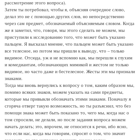
рассмотрение этого вопроса).
Затем ты потребовал, чтобы я, объясняя очередное слово,
делал это не с помощью других слов, но непосредственно
через сам предмет, обозначаемый объясняемым словом. Когда
же я заметил, что, говоря, мы этого сделать не можем, мы
приступили к исследованию того, что может быть указано
пальцем. Я высказал мнение, что пальцем может быть указано
все телесное, но потом мы пришли к выводу, что – только
видимое. Отсюда, уж и не вспомню как, мы перешли к глухим
и комедиантам, обозначающих мимикой и жестом не только
видимое, но часто даже и бестелесное. Жесты эти мы признали
знаками.
Тогда мы вновь вернулись к вопросу о том, каким образом мы,
помимо всяких знаков, можем указать на сами предметы,
которые мы привыкли обозначать этими знаками. Поначалу я
сгоряча отверг такую возможность, но ты разъяснил, что без
помощи знака может быть показано то, чего мы, когда нас о
том спросили, не делали, но после задания вопроса можем
начать делать; это, впрочем, не относится к речи, ибо ясно,
что если нас, когда мы говорим, спросят о том, что значит