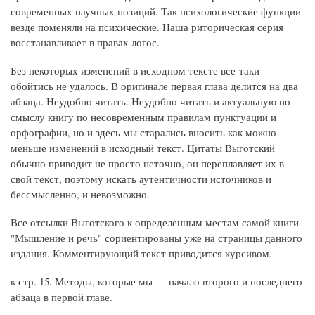
современных научных позиций. Так психологические функции
везде поменяли на психические. Наша риторическая серия
восстанавливает в правах логос.
Без некоторых изменений в исходном тексте все-таки
обойтись не удалось. В оригинале первая глава делится на два
абзаца. Неудобно читать. Неудобно читать и актуальную по
смыслу книгу по несовременным правилам пунктуации и
орфографии, но и здесь мы старались вносить как можно
меньше изменений в исходный текст. Цитаты Выготский
обычно приводит не просто неточно, он переплавляет их в
свой текст, поэтому искать аутентичности источников и
бессмысленно, и невозможно.
Все отсылки Выготского к определенным местам самой книги
"Мышление и речь" сориентированы уже на страницы данного
издания. Комментирующий текст приводится курсивом.
к стр. 15. Методы, которые мы — начало второго и последнего
абзаца в первой главе.