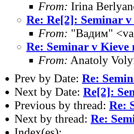
From:
Irina Berlya
Re: Re[2]: Seminar v
From:
"Вадим" <va
Re: Seminar v Kieve
From:
Anatoly Voly
Prev by Date:
Re: Semin
Next by Date:
Re[2]: Se
Previous by thread:
Re: 
Next by thread:
Re: Sem
Index(es):