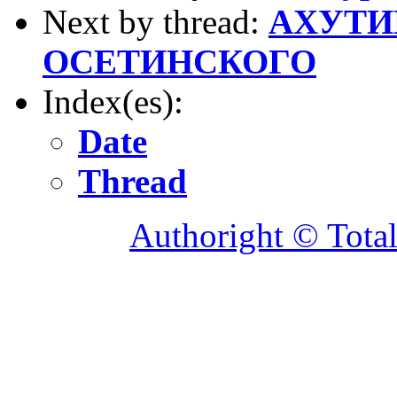
Next by thread:
АХУТИ
ОСЕТИНСКОГО
Index(es):
Date
Thread
Authoright © Tota