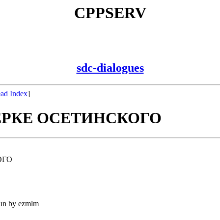
CPPSERV
sdc-dialogues
ad Index
]
ЕРКЕ ОСЕТИНСКОГО
ОГО
run by ezmlm