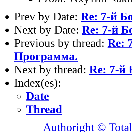
Prev by Date:
Re: 7-й 
Next by Date:
Re: 7-й 
Previous by thread:
Re: 
Программа.
Next by thread:
Re: 7-й
Index(es):
Date
Thread
Authoright © Tota