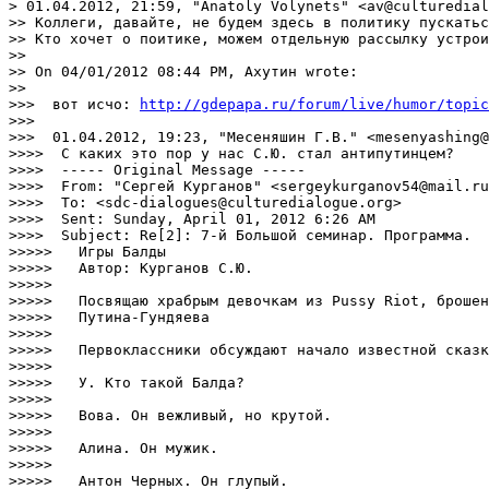
> 01.04.2012, 21:59, "Anatoly Volynets" <av@culturedial
>> Коллеги, давайте, не будем здесь в политику пускатьс
>> Кто хочет о поитике, можем отдельную рассылку устрои
>>

>> On 04/01/2012 08:44 PM, Ахутин wrote:

>>

>>>  вот исчо: 
http://gdepapa.ru/forum/live/humor/topic