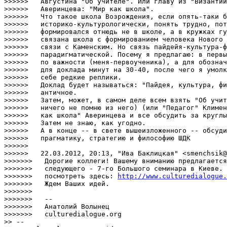
http://www.culturedialogue.
>>>>>>>   Ждем Ваших идей.

>>>>>>>

>>>>>>>   --

>>>>>>>   Анатолий Волынец

>>>>>>>   culturedialogue.org

>> --
