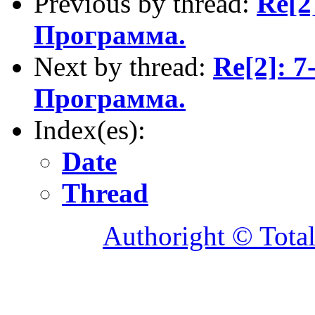
Previous by thread:
Re[2
Программа.
Next by thread:
Re[2]: 
Программа.
Index(es):
Date
Thread
Authoright © Tota