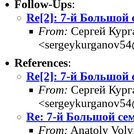
Follow-Ups
:
Re[2]: 7-й Большой
From:
Сергей Кург
<sergeykurganov54
References
:
Re[2]: 7-й Большой
From:
Сергей Кург
<sergeykurganov54
Re: 7-й Большой се
From:
Anatoly Voly