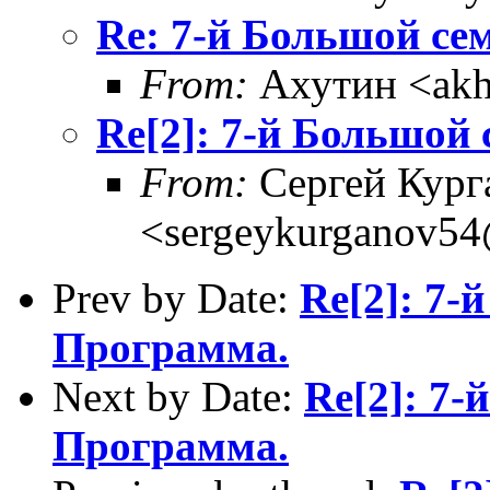
Re: 7-й Большой се
From:
Ахутин <akh
Re[2]: 7-й Большой
From:
Сергей Кург
<sergeykurganov54
Prev by Date:
Re[2]: 7-
Программа.
Next by Date:
Re[2]: 7-
Программа.