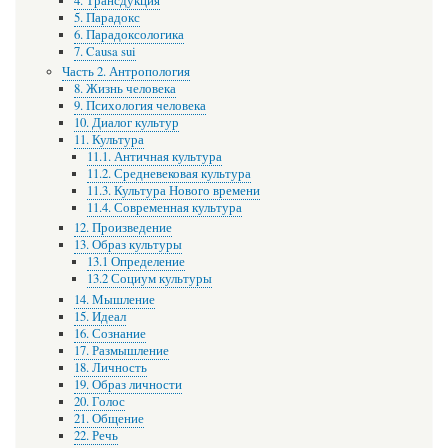
4. Трансдукция
5. Парадокс
6. Парадоксологика
7. Causa sui
Часть 2. Антропология
8. Жизнь человека
9. Психология человека
10. Диалог культур
11. Культура
11.1. Античная культура
11.2. Средневековая культура
11.3. Культура Нового времени
11.4. Современная культура
12. Произведение
13. Образ культуры
13.1 Определение
13.2 Социум культуры
14. Мышление
15. Идеал
16. Сознание
17. Размышление
18. Личность
19. Образ личности
20. Голос
21. Общение
22. Речь