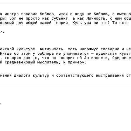
к иногда говорил Библер, имея в виду не Библию, а именно
ры: Бог не просто как Субъект, а как Личность, с ним общ
важный для общей нашей теории. Культура ли это? То есть 
>:

ейской культуре. Античность, хоть напрямую словарно и не
Нигде об этом у Библера не упоминается – иудейская культ
. говорил как-то, что он говорит об Античности, Средневе
й средневековый мыслитель, к примеру. 

мания диалога культур и соответствующего выстраивания от
>