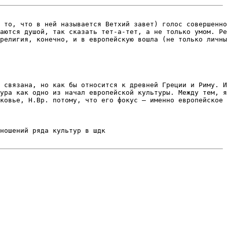
 то, что в ней называется Ветхий завет) голос совершенно
аются душой, так сказать тет-а-тет, а не только умом. Ре
религия, конечно, и в европейскую вошла (не только личны
 связана, но как бы относится к древней Греции и Риму. И
ура как одно из начал европейской культуры. Между тем, я
ковье, Н.Вр. потому, что его фокус – именно европейское 
ношений ряда культур в шдк
