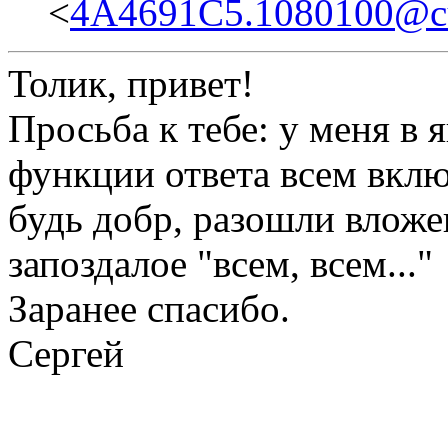
<
4A4691C5.1080100@cul
Толик, привет!
Просьба к тебе: у меня в 
функции ответа всем вклю
будь добр, разошли вложе
запоздалое "всем, всем..."
Заранее спасибо.
Сергей