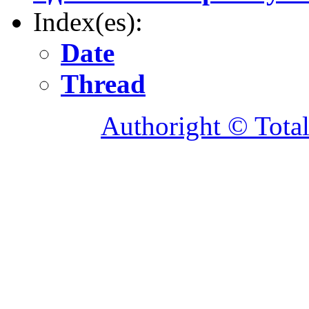
Index(es):
Date
Thread
Authoright © Tota