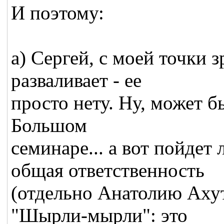
И поэтому:
а) Сергей, с моей точки 
разваливает - ее
просто нету. Ну, может б
Большом
семинаре... а вот пойде
общая ответственность
(отдельно Анатолию Ахут
"Шырли-мырли": это