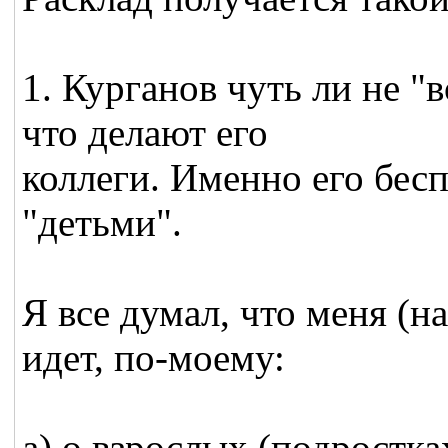
1. Курганов чуть ли не "в
что делают его
коллеги. Именно его бесп
"детьми".
Я все думал, что меня (нас
идет, по-моему:
а) о взрослых (подростк