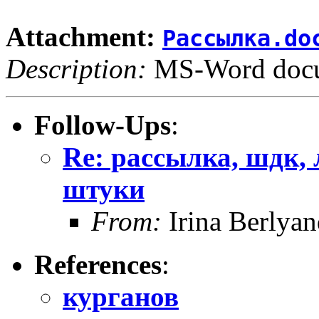
Attachment:
Рассылка.do
Description:
MS-Word doc
Follow-Ups
:
Re: рассылка, шдк, 
штуки
From:
Irina Berlya
References
:
курганов