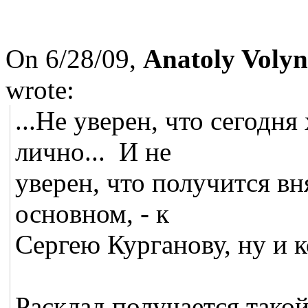
On 6/28/09,
Anatoly Volyn
wrote:
...Не уверен, что сегодня
лично... И не
уверен, что получится вня
основном, - к
Сергею Курганову, ну и 
Расклад получается такой