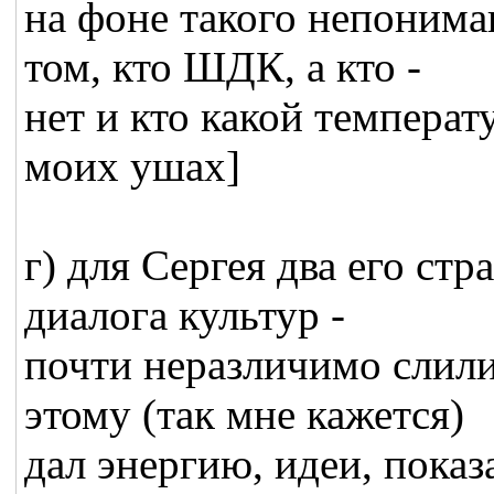
на фоне такого непонима
том, кто ШДК, а кто -
нет и кто какой температ
моих ушах]
г) для Сергея два его стр
диалога культур -
почти неразличимо слили
этому (так мне кажется)
дал энергию, идеи, пока