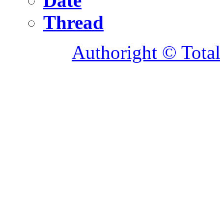
Date
Thread
Authoright © Tota