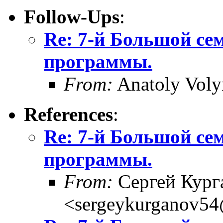
Follow-Ups
:
Re: 7-й Большой се
программы.
From:
Anatoly Voly
References
:
Re: 7-й Большой се
программы.
From:
Сергей Кург
<sergeykurganov54