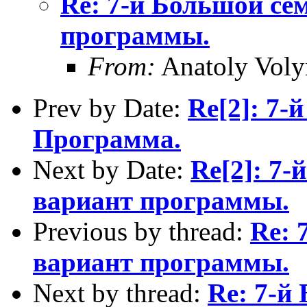
Re: 7-й Большой се
программы.
From:
Anatoly Voly
Prev by Date:
Re[2]: 7-
Программа.
Next by Date:
Re[2]: 7
вариант программы.
Previous by thread:
Re: 
вариант программы.
Next by thread:
Re: 7-й