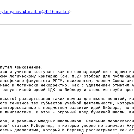
ykurganov54-mail-ru@f216.mail.ru
>