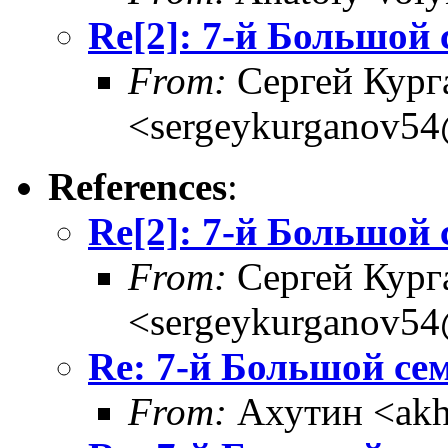
Re[2]: 7-й Большой
From:
Сергей Кург
<sergeykurganov54
References
:
Re[2]: 7-й Большой
From:
Сергей Кург
<sergeykurganov54
Re: 7-й Большой се
From:
Ахутин <akh