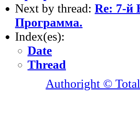
Next by thread:
Re: 7-й
Программа.
Index(es):
Date
Thread
Authoright © Tota